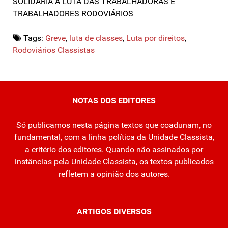
SOLIDÁRIA À LUTA DAS TRABALHADORAS E
TRABALHADORES RODOVIÁRIOS
Tags:
Greve
,
luta de classes
,
Luta por direitos
,
Rodoviários Classistas
NOTAS DOS EDITORES
Só publicamos nesta página textos que coadunam, no
fundamental, com a linha política da Unidade Classista,
a critério dos editores. Quando não assinados por
instâncias pela Unidade Classista, os textos publicados
refletem a opinião dos autores.
ARTIGOS DIVERSOS