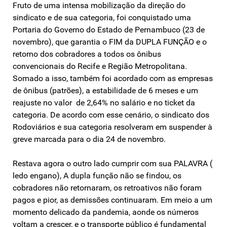
Fruto de uma intensa mobilização da direção do
sindicato e de sua categoria, foi conquistado uma
Portaria do Governo do Estado de Pernambuco (23 de
novembro), que garantia o FIM da DUPLA FUNÇÃO e o
retorno dos cobradores a todos os ônibus
convencionais do Recife e Região Metropolitana.
Somado a isso, também foi acordado com as empresas
de ônibus (patrões), a estabilidade de 6 meses e um
reajuste no valor de 2,64% no salário e no ticket da
categoria. De acordo com esse cenário, o sindicato dos
Rodoviários e sua categoria resolveram em suspender à
greve marcada para o dia 24 de novembro.
Restava agora o outro lado cumprir com sua PALAVRA (
ledo engano), A dupla função não se findou, os
cobradores não retornaram, os retroativos não foram
pagos e pior, as demissões continuaram. Em meio a um
momento delicado da pandemia, aonde os números
voltam a crescer, e o transporte público é fundamental