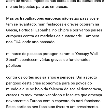
além de novos impostos nas costas dos trabalhadores e
menos impostos para as empresas.
Mas os trabalhadores europeus não estão passivos e
têm se levantado, manifestações e greves ocorrem na
Grécia, Portugal, Espanha, no Chipre e por vários países
europeus contra as medidas de austeridade. Também
nos EUA, onde ano passado
milhares de pessoas protagonizaram o “Occupy Wall
Street”, acontecem várias greves de funcionários
públicos
contra os cortes nos salários e pensões. Um aspecto
perigoso desta crise econômica para os povos do
mundo é que no bojo da falência da social democracia,
cresce um movimento xenófobo e fascista que ameaça
novamente a Europa com o espectro do nazi-fascismo.
Estes partidos neo-fascistas tiveram um crescimento,