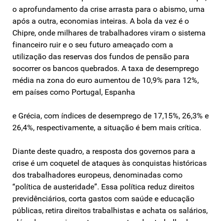
o aprofundamento da crise arrasta para o abismo, uma
após a outra, economias inteiras. A bola da vez é o
Chipre, onde milhares de trabalhadores viram o sistema
financeiro ruir e o seu futuro ameaçado com a
utilização das reservas dos fundos de pensão para
socorrer os bancos quebrados. A taxa de desemprego
média na zona do euro aumentou de 10,9% para 12%,
em países como Portugal, Espanha
e Grécia, com índices de desemprego de 17,15%, 26,3% e
26,4%, respectivamente, a situação é bem mais crítica.
Diante deste quadro, a resposta dos governos para a
crise é um coquetel de ataques às conquistas históricas
dos trabalhadores europeus, denominadas como
“política de austeridade”. Essa política reduz direitos
previdênciários, corta gastos com saúde e educação
públicas, retira direitos trabalhistas e achata os salários,