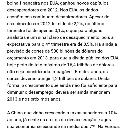
bolha financeira nos EUA, ganhou novos capítulos
desesperadores em 2012. Nos EUA, os dados
econômicos continuam desanimadores. Apesar do
crescimento em 2012 ter sido de 2,2%, no último
trimestre foi de apenas 0,1%, o que para alguns
analistas é um sinal claro de desaquecimento, pois a
expectativa para o 4º trimestre era de 0,5%. Há ainda a
previsão de cortes de 500 bilhões de dólares do
orçamento em 2013, para que a dívida pública dos EUA,
hoje perto do teto máximo de 16,4 trilhões de dólares,
não seja considerada impagável. Em dez anos, os
cortes deverão atingir 1,2 trilhões de dólares. Desta
forma, o crescimento que ainda não foi suficiente para
diminuir o desemprego, deverá ser ainda menor em
2013 e nos próximos anos.
A China que vinha crescendo a taxas superiores a 10%
ao ano, já sente os efeitos da desaceleração e agora
sua economia se expande na média dos 7%. Na Europa,