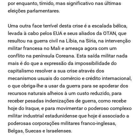
por enquanto, tímido, mas significativo nas últimas
eleições parlamentares.
Uma outra face terrível desta crise é a escalada bélica,
levada à cabo pelos EUA e seus aliados da OTAN, que
resultou na guerra civil na Líbia, na Síria, na intervenção
militar francesa no Mali e ameaça agora com um
conflito na península Coreana. Esta saída militar nada
mais é do que a expressão da impossibilidade do
capitalismo resolver a sua crise através dos
mecanismos usuais do comércio e crédito internacional,
o que obriga-lhe a usar da guerra para se apoderar dos
recursos naturais alheios à um custo reduzido, para
receber pesadas indenizações de guerra, como recebe
hoje do Iraque, e para movimentar o poderoso complexo
militar industrial estadunidense que hoje é associado a
poderosas corporações militares franco-inglesas,
Belgas, Suecas e Israelenses.