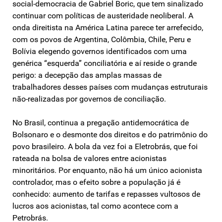
social-democracia de Gabriel Boric, que tem sinalizado
continuar com políticas de austeridade neoliberal. A
onda direitista na América Latina parece ter arrefecido,
com os povos de Argentina, Colômbia, Chile, Peru e
Bolívia elegendo governos identificados com uma
genérica “esquerda” conciliatória e aí reside o grande
perigo: a decepção das amplas massas de
trabalhadores desses países com mudanças estruturais
não-realizadas por governos de conciliação.
No Brasil, continua a pregação antidemocrática de
Bolsonaro e o desmonte dos direitos e do patrimônio do
povo brasileiro. A bola da vez foi a Eletrobrás, que foi
rateada na bolsa de valores entre acionistas
minoritários. Por enquanto, não há um único acionista
controlador, mas o efeito sobre a população já é
conhecido: aumento de tarifas e repasses vultosos de
lucros aos acionistas, tal como acontece com a
Petrobrás.