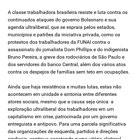
A classe trabalhadora brasileira resiste e luta contra os
continuados ataques do governo Bolsonaro e sua
agenda ultraliberal, que se espraia pelos estados,
municípios e patrões da iniciativa privada, como os
protestos dos trabalhadores da FUNAI contra o
assassinato do jornalista Dom Phillips e do indigenista
Bruno Pereira, a greve dos rodoviários de São Paulo e
dos servidores do banco Central, além dos vários atos
contra os despejos de famílias sem teto em ocupações.
Ainda que haja resistência e muitas lutas, estas não
acontecem em unidade e sintonia entre diferentes
atores sociais, mesmo que a causa seja única: a
exploração ultraliberal dos trabalhadores em um
capitalismo em crise, patrocinada por um governo
entreguista e antipovo. Para uma parcela significativa
das organizações de esquerda, partidos e direções
sindicais, continua apostando numa vitória eleitoral