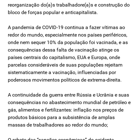
reorganização do(a)s trabalhadore(a)s e construção do
bloco de forças popular e anticapitalista.
A pandemia de COVID-19 continua a fazer vítimas ao
redor do mundo, especialmente nos países periféricos,
onde nem sequer 10% da população foi vacinada, e as
consequências dessa falta de vacinação atinge os
países centrais do capitalismo, EUA e Europa, onde
parcelas consideráveis de suas populações rejeitam
sistematicamente a vacinação, influenciadas por
poderosos movimentos políticos de extrema-direita.
A continuidade da guerra entre Rússia e Ucrânia e suas
consequências no abastecimento mundial de petróleo e
gás, alimentos e fertilizantes: inflação nos preços de
produtos básicos para a subsistência de amplas
massas de trabalhadores ao redor do mundo;
O rebote das “sanções econômicas” do ocidente,