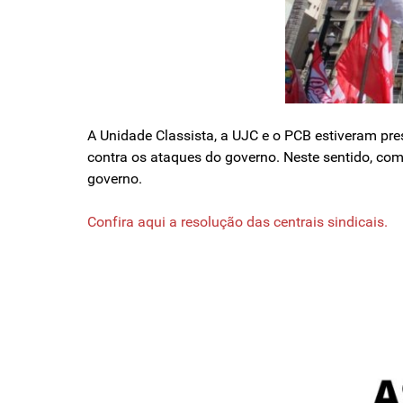
A Unidade Classista, a UJC e o PCB estiveram pr
contra os ataques do governo. Neste sentido, co
governo.
Confira aqui a resolução das centrais sindicais.