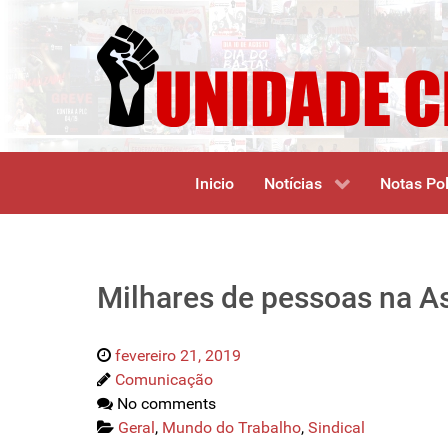
Inicio
Notícias
Notas Pol
Milhares de pessoas na A
fevereiro 21, 2019
Comunicação
No comments
Geral
,
Mundo do Trabalho
,
Sindical