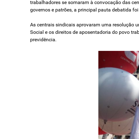
trabalhadores se somaram à convocação das centr
governos e patrões, a principal pauta debatida f
As centrais sindicais aprovaram uma resolução un
Social e os direitos de aposentadoria do povo tr
previdência.