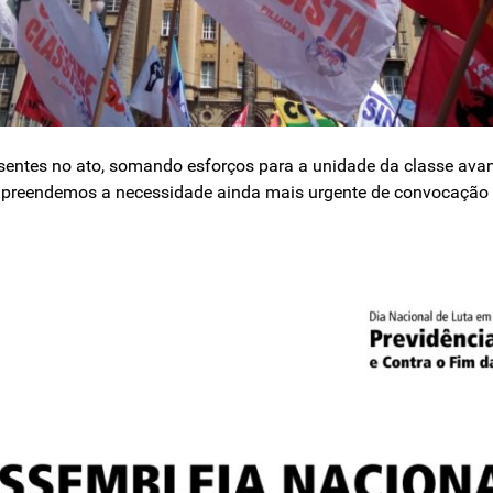
esentes no ato, somando esforços para a unidade da classe ava
mpreendemos a necessidade ainda mais urgente de convocação de