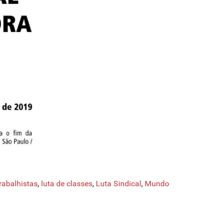
trabalhistas
,
luta de classes
,
Luta Sindical
,
Mundo