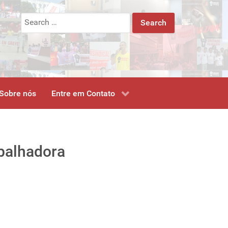
Search
for:
Sobre nós
Entre em Contato
balhadora