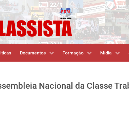
iticas
Documentos
Formação
Mídia
ssembleia Nacional da Classe Tra