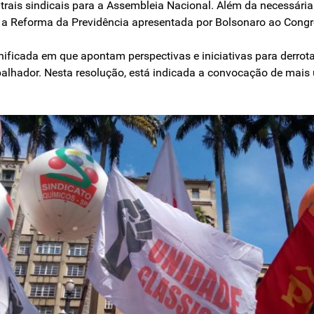
ais sindicais para a Assembleia Nacional. Além da necessária 
oi a Reforma da Previdência apresentada por Bolsonaro ao Cong
ificada em que apontam perspectivas e iniciativas para derrotar
abalhador. Nesta resolução, está indicada a convocação de mais 