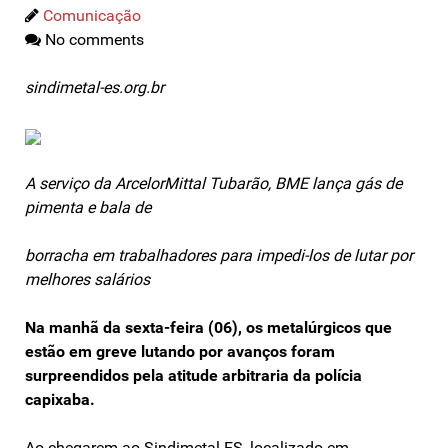
Comunicação
No comments
sindimetal-es.org.br
A serviço da ArcelorMittal Tubarão, BME lança gás de
pimenta e bala de
borracha em trabalhadores para impedi-los de lutar por
melhores salários
Na manhã da sexta-feira (06), os metalúrgicos que
estão em greve lutando por avanços foram
surpreendidos pela atitude arbitraria da polícia
capixaba.
Ao chegarem ao Sindimetal-ES, localizado em