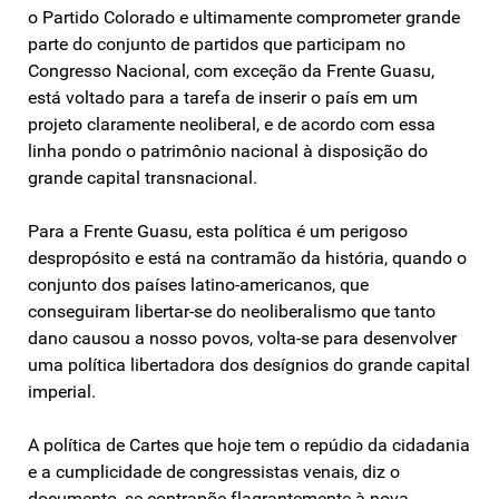
o Partido Colorado e ultimamente comprometer grande
parte do conjunto de partidos que participam no
Congresso Nacional, com exceção da Frente Guasu,
está voltado para a tarefa de inserir o país em um
projeto claramente neoliberal, e de acordo com essa
linha pondo o patrimônio nacional à disposição do
grande capital transnacional.
Para a Frente Guasu, esta política é um perigoso
despropósito e está na contramão da história, quando o
conjunto dos países latino-americanos, que
conseguiram libertar-se do neoliberalismo que tanto
dano causou a nosso povos, volta-se para desenvolver
uma política libertadora dos desígnios do grande capital
imperial.
A política de Cartes que hoje tem o repúdio da cidadania
e a cumplicidade de congressistas venais, diz o
documento, se contrapõe flagrantemente à nova