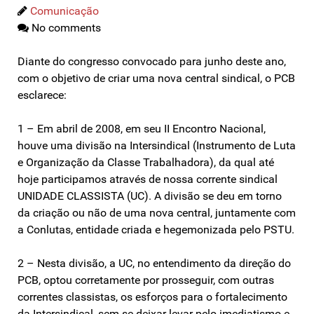
Comunicação
No comments
Diante do congresso convocado para junho deste ano,
com o objetivo de criar uma nova central sindical, o PCB
esclarece:
1 – Em abril de 2008, em seu II Encontro Nacional,
houve uma divisão na Intersindical (Instrumento de Luta
e Organização da Classe Trabalhadora), da qual até
hoje participamos através de nossa corrente sindical
UNIDADE CLASSISTA (UC). A divisão se deu em torno
da criação ou não de uma nova central, juntamente com
a Conlutas, entidade criada e hegemonizada pelo PSTU.
2 – Nesta divisão, a UC, no entendimento da direção do
PCB, optou corretamente por prosseguir, com outras
correntes classistas, os esforços para o fortalecimento
da Intersindical, sem se deixar levar pelo imediatismo e