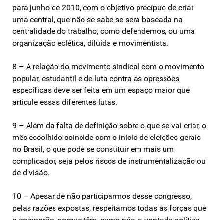
para junho de 2010, com o objetivo precípuo de criar
uma central, que não se sabe se será baseada na
centralidade do trabalho, como defendemos, ou uma
organização eclética, diluída e movimentista.
8 – A relação do movimento sindical com o movimento
popular, estudantil e de luta contra as opressões
específicas deve ser feita em um espaço maior que
articule essas diferentes lutas.
9 – Além da falta de definição sobre o que se vai criar, o
mês escolhido coincide com o início de eleições gerais
no Brasil, o que pode se constituir em mais um
complicador, seja pelos riscos de instrumentalização ou
de divisão.
10 – Apesar de não participarmos desse congresso,
pelas razões expostas, respeitamos todas as forças que
o comporão, porque têm, como nós, a vontade política