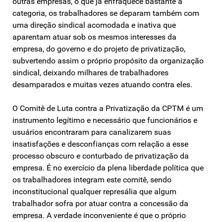
outras empresas, o que já enfraquece bastante a
categoria, os trabalhadores se deparam também com
uma direção sindical acomodada e inativa que
aparentam atuar sob os mesmos interesses da
empresa, do governo e do projeto de privatização,
subvertendo assim o próprio propósito da organização
sindical, deixando milhares de trabalhadores
desamparados e muitas vezes atuando contra eles.
O Comitê de Luta contra a Privatização da CPTM é um
instrumento legítimo e necessário que funcionários e
usuários encontraram para canalizarem suas
insatisfações e desconfianças com relação a esse
processo obscuro e conturbado de privatização da
empresa. É no exercício da plena liberdade política que
os trabalhadores integram este comitê, sendo
inconstitucional qualquer represália que algum
trabalhador sofra por atuar contra a concessão da
empresa. A verdade inconveniente é que o próprio