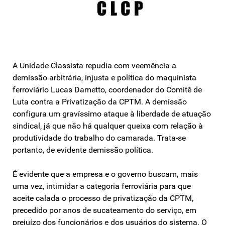
A Unidade Classista repudia com veemência a
demissão arbitrária, injusta e política do maquinista
ferroviário Lucas Dametto, coordenador do Comitê de
Luta contra a Privatização da CPTM. A demissão
configura um gravíssimo ataque à liberdade de atuação
sindical, já que não há qualquer queixa com relação à
produtividade do trabalho do camarada. Trata-se
portanto, de evidente demissão política.
É evidente que a empresa e o governo buscam, mais
uma vez, intimidar a categoria ferroviária para que
aceite calada o processo de privatização da CPTM,
precedido por anos de sucateamento do serviço, em
prejuízo dos funcionários e dos usuários do sistema. O