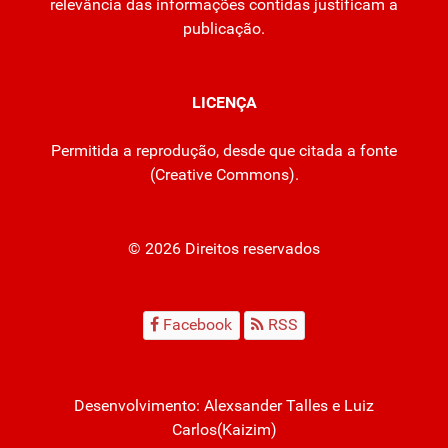
relevância das informações contidas justificam a
publicação.
LICENÇA
Permitida a reprodução, desde que citada a fonte
(
Creative Commons
).
© 2026 Direitos reservados
Facebook
RSS
Desenvolvimento:
Alexsander Talles
e Luiz
Carlos(Kaizim)