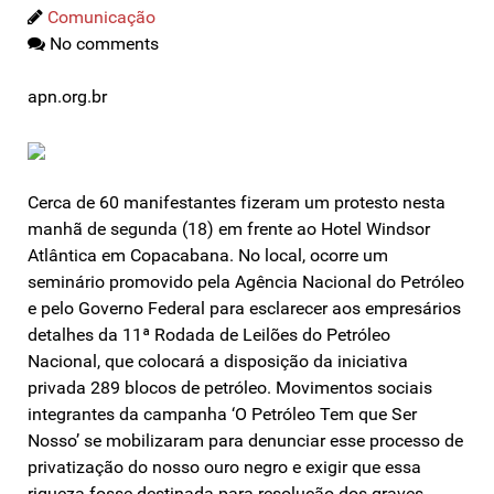
Comunicação
No comments
apn.org.br
Cerca de 60 manifestantes fizeram um protesto nesta
manhã de segunda (18) em frente ao Hotel Windsor
Atlântica em Copacabana. No local, ocorre um
seminário promovido pela Agência Nacional do Petróleo
e pelo Governo Federal para esclarecer aos empresários
detalhes da 11ª Rodada de Leilões do Petróleo
Nacional, que colocará a disposição da iniciativa
privada 289 blocos de petróleo. Movimentos sociais
integrantes da campanha ‘O Petróleo Tem que Ser
Nosso’ se mobilizaram para denunciar esse processo de
privatização do nosso ouro negro e exigir que essa
riqueza fosse destinada para resolução dos graves