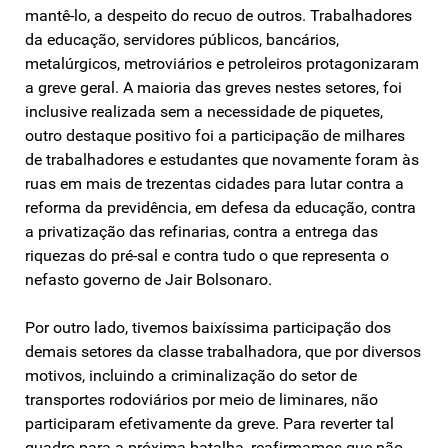
mantê-lo, a despeito do recuo de outros. Trabalhadores
da educação, servidores públicos, bancários,
metalúrgicos, metroviários e petroleiros protagonizaram
a greve geral. A maioria das greves nestes setores, foi
inclusive realizada sem a necessidade de piquetes,
outro destaque positivo foi a participação de milhares
de trabalhadores e estudantes que novamente foram às
ruas em mais de trezentas cidades para lutar contra a
reforma da previdência, em defesa da educação, contra
a privatização das refinarias, contra a entrega das
riquezas do pré-sal e contra tudo o que representa o
nefasto governo de Jair Bolsonaro.
Por outro lado, tivemos baixíssima participação dos
demais setores da classe trabalhadora, que por diversos
motivos, incluindo a criminalização do setor de
transportes rodoviários por meio de liminares, não
participaram efetivamente da greve. Para reverter tal
quadro para a próxima batalha, reafirmamos que não