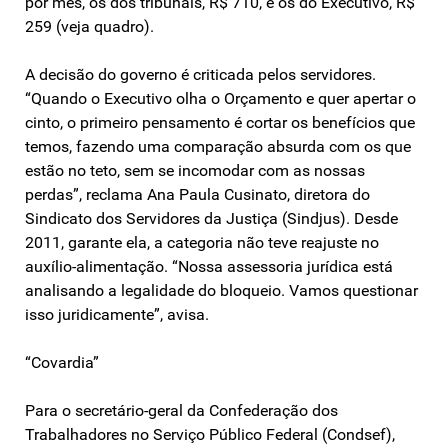
por mês, os dos tribunais, R$ 710, e os do Executivo, R$
259 (veja quadro).
A decisão do governo é criticada pelos servidores.
“Quando o Executivo olha o Orçamento e quer apertar o
cinto, o primeiro pensamento é cortar os benefícios que
temos, fazendo uma comparação absurda com os que
estão no teto, sem se incomodar com as nossas
perdas”, reclama Ana Paula Cusinato, diretora do
Sindicato dos Servidores da Justiça (Sindjus). Desde
2011, garante ela, a categoria não teve reajuste no
auxílio-alimentação. “Nossa assessoria jurídica está
analisando a legalidade do bloqueio. Vamos questionar
isso juridicamente”, avisa.
“Covardia”
Para o secretário-geral da Confederação dos
Trabalhadores no Serviço Público Federal (Condsef),