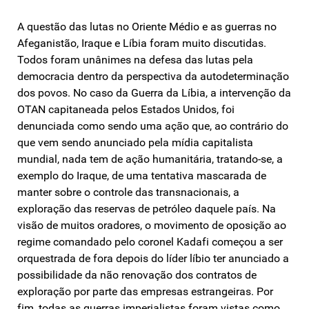
A questão das lutas no Oriente Médio e as guerras no
Afeganistão, Iraque e Líbia foram muito discutidas.
Todos foram unânimes na defesa das lutas pela
democracia dentro da perspectiva da autodeterminação
dos povos. No caso da Guerra da Líbia, a intervenção da
OTAN capitaneada pelos Estados Unidos, foi
denunciada como sendo uma ação que, ao contrário do
que vem sendo anunciado pela mídia capitalista
mundial, nada tem de ação humanitária, tratando-se, a
exemplo do Iraque, de uma tentativa mascarada de
manter sobre o controle das transnacionais, a
exploração das reservas de petróleo daquele país. Na
visão de muitos oradores, o movimento de oposição ao
regime comandado pelo coronel Kadafi começou a ser
orquestrada de fora depois do líder líbio ter anunciado a
possibilidade da não renovação dos contratos de
exploração por parte das empresas estrangeiras. Por
fim, todas as guerras imperialistas foram vistas como