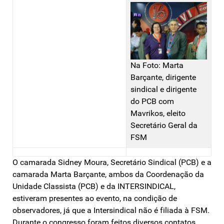
Na Foto: Marta
Barçante, dirigente
sindical e dirigente
do PCB com
Mavrikos, eleito
Secretário Geral da
FSM
O camarada Sidney Moura, Secretário Sindical (PCB) e a
camarada Marta Barçante, ambos da Coordenação da
Unidade Classista (PCB) e da INTERSINDICAL,
estiveram presentes ao evento, na condição de
observadores, já que a Intersindical não é filiada à FSM.
Durante o congresso foram feitos diversos contatos,