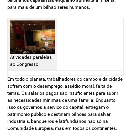
bilionários capitalistas enquanto aumenta a miséria,
para mais de um bilhão seres humanos.
Atividades paralelas
ao Congresso
Em todo o planeta, trabalhadores do campo e da cidade
sofrem com o desemprego, assédio moral, falta de
terras. Os salários pagos são insuficientes para suprir
as necessidades mínimas de uma família. Enquanto
isso os governos a serviço do capital, entregam o
patrimônio público e destinam bilhões para salvar
industriais, banqueiros e latifundiários não só na
Comunidade Européia, mas em todos os continentes.