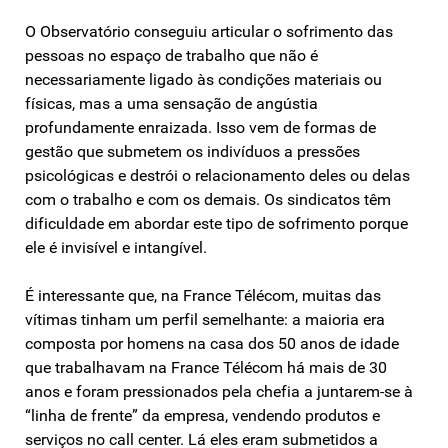
O Observatório conseguiu articular o sofrimento das
pessoas no espaço de trabalho que não é
necessariamente ligado às condições materiais ou
físicas, mas a uma sensação de angústia
profundamente enraizada. Isso vem de formas de
gestão que submetem os indivíduos a pressões
psicológicas e destrói o relacionamento deles ou delas
com o trabalho e com os demais. Os sindicatos têm
dificuldade em abordar este tipo de sofrimento porque
ele é invisível e intangível.
É interessante que, na France Télécom, muitas das
vítimas tinham um perfil semelhante: a maioria era
composta por homens na casa dos 50 anos de idade
que trabalhavam na France Télécom há mais de 30
anos e foram pressionados pela chefia a juntarem-se à
“linha de frente” da empresa, vendendo produtos e
serviços no call center. Lá eles eram submetidos a