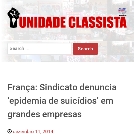
Search
for:
França: Sindicato denuncia
‘epidemia de suicídios’ em
grandes empresas
dezembro 11, 2014