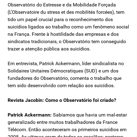
Observatório do Estresse e da Mobilidade Forçada
(L’Observatoire du stress et des mobilités forcées), tem
tido um papel crucial para o reconhecimento dos
suicídios ligados ao trabalho como um fenômeno social
na França. Frente à hostilidade das empresas e dos
sindicatos tradicionais, o Observatório tem conseguido
trazer a atenção pública aos suicídios.
Em entrevista, Patrick Ackermann, líder sindicalista no
Solidaires Unitaires Démocratiques (SUD) e um dos
fundadores do Observatório, comenta o trabalho que
tem sido desenvolvido com relação aos suicídios.
Revista Jacobin: Como o Observatório foi criado?
Patrick Ackermann:
Sabíamos que havia um mal-estar
generalizado entre muitos trabalhadores da France
Télécom. Então aconteceram os primeiros suicídios em
2008. As vítimas eram de todos os escalões: gestores,