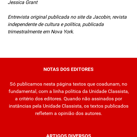
Jessica Grant
Entrevista original publicada no site da Jacobin, revista
independente de cultura e política, publicada
trimestralmente em Nova York.
NOTAS DOS EDITORES
Só publicamos nesta página textos que coadunam, no
fundamental, com a linha política da Unidade Classista,
a critério dos editores. Quando não assinados por
instâncias pela Unidade Classista, os textos publicados
refletem a opinião dos autores.
ARTIGOS DIVERSOS