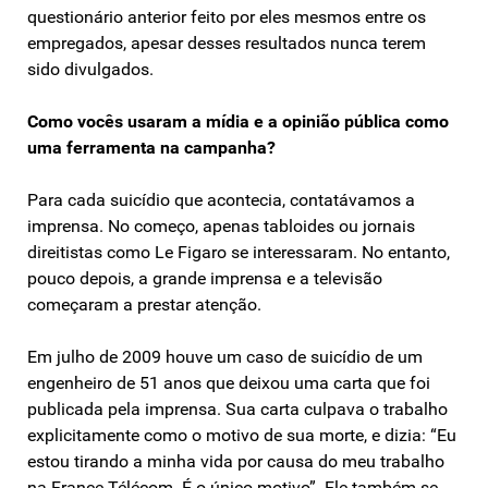
questionário anterior feito por eles mesmos entre os
empregados, apesar desses resultados nunca terem
sido divulgados.
Como vocês usaram a mídia e a opinião pública como
uma ferramenta na campanha?
Para cada suicídio que acontecia, contatávamos a
imprensa. No começo, apenas tabloides ou jornais
direitistas como Le Figaro se interessaram. No entanto,
pouco depois, a grande imprensa e a televisão
começaram a prestar atenção.
Em julho de 2009 houve um caso de suicídio de um
engenheiro de 51 anos que deixou uma carta que foi
publicada pela imprensa. Sua carta culpava o trabalho
explicitamente como o motivo de sua morte, e dizia: “Eu
estou tirando a minha vida por causa do meu trabalho
na France Télécom. É o único motivo”. Ele também se