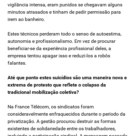
vigilância intensa, eram punidos se chegavam alguns
minutos atrasados e tinham de pedir permissão para
irem ao banheiro.
Estes técnicos perderam todo o senso de autoestima,
autonomia e profissionalismo. Em vez de procurar
beneficiar-se da experiência profissional deles, a
empresa tentou apagar isso e reduzi-los a robôs
falantes.
Até que ponto estes suicídios são uma maneira nova e
extrema de protesto que reflete o colapso da
tradicional mobilização coletiva?
Na France Télécom, os sindicatos foram
consideravelmente enfraquecidos durante o período da
privatização. A gestão procurou destruir as formas
existentes de solidariedade entre os trabalhadores,
incluindo a participação sindical. A mensagem passada