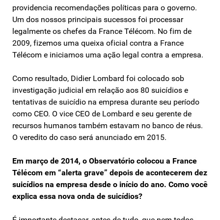
providencia recomendações políticas para o governo.
Um dos nossos principais sucessos foi processar
legalmente os chefes da France Télécom. No fim de
2009, fizemos uma queixa oficial contra a France
Télécom e iniciamos uma ação legal contra a empresa.
Como resultado, Didier Lombard foi colocado sob
investigação judicial em relação aos 80 suicídios e
tentativas de suicídio na empresa durante seu período
como CEO. O vice CEO de Lombard e seu gerente de
recursos humanos também estavam no banco de réus.
O veredito do caso será anunciado em 2015.
Em março de 2014, o Observatório colocou a France
Télécom em “alerta grave” depois de acontecerem dez
suicídios na empresa desde o início do ano. Como você
explica essa nova onda de suicídios?
É importante destacar, antes de tudo, que nem todos