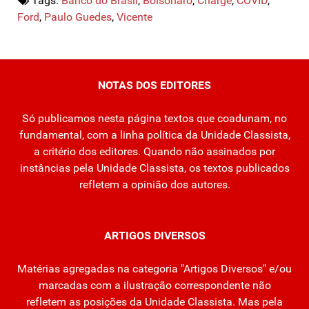
Tags:
Banco do Brasil
,
Bolsonaro
,
Charge
,
COVID
,
Ford
,
Paulo Guedes
,
Vicente
NOTAS DOS EDITORES
Só publicamos nesta página textos que coadunam, no
fundamental, com a linha política da Unidade Classista,
a critério dos editores. Quando não assinados por
instâncias pela Unidade Classista, os textos publicados
refletem a opinião dos autores.
ARTIGOS DIVERSOS
Matérias agregadas na categoria "Artigos Diversos" e/ou
marcadas com a ilustração correspondente não
refletem as posições da Unidade Classista. Mas pela