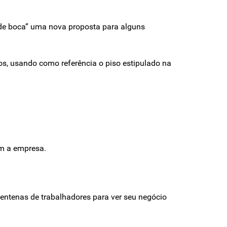
 “de boca” uma nova proposta para alguns
os, usando como referência o piso estipulado na
om a empresa.
centenas de trabalhadores para ver seu negócio