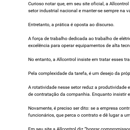
Curioso notar que, em seu site oficial, a Allco
setor industrial nacional e manter-se sempre na 
Entretanto, a prática é oposta ao discurso.
A força de trabalho dedicada ao trabalho de elét
excelência para operar equipamentos de alta tecn
No entanto, a Allcontrol insiste em tratar esses 
Pela complexidade da tarefa, é um desejo da próp
A rotatividade nesse setor reduz a produtividade e
de contratação da companhia. Enquanto insistir 
Novamente, é preciso ser dito: se a empresa cont
funcionários, que perca o contrato e dê lugar a 
Em seu site a Allcontrol diz “honrar compromisso