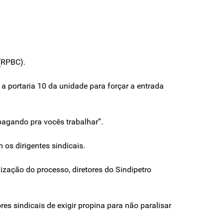
(RPBC).
 a portaria 10 da unidade para forçar a entrada
pagando pra vocês trabalhar”.
os dirigentes sindicais.
zação do processo, diretores do Sindipetro
es sindicais de exigir propina para não paralisar