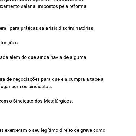
aixamento salarial impostos pela reforma
l’ para práticas salariais discriminatórias.
 funções.
 nada além do que ainda havia de alguma
ura de negociações para que ela cumpra a tabela
alogar com os sindicatos.
 com o Sindicato dos Metalúrgicos.
res exerceram o seu legítimo direito de greve como