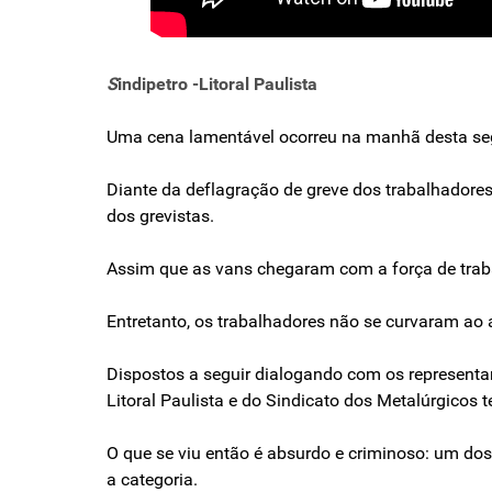
S
indipetro -Litoral Paulista
Uma cena lamentável ocorreu na manhã desta segu
Diante da deflagração de greve dos trabalhadores n
dos grevistas.
Assim que as vans chegaram com a força de trabal
Entretanto, os trabalhadores não se curvaram ao 
Dispostos a seguir dialogando com os representan
Litoral Paulista e do Sindicato dos Metalúrgicos
O que se viu então é absurdo e criminoso: um dos 
a categoria.