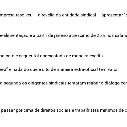
mpresa resolveu – à revelia da entidade sindical – apresentar
alimentação e a partir de janeiro acréscimo de 25% nos salári
indicato e sequer foi apresentada de maneira escrita.
va” e nada do que é dito de maneira extra-oficial tem valor.
ta segunda os dirigentes sindicais tentaram reabrir o diálogo c
passar por cima de direitos sociais e trabalhistas mínimos de 