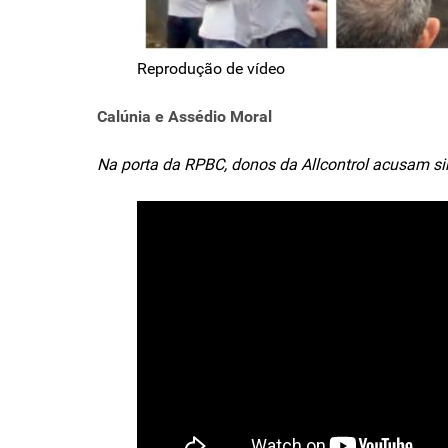
Reprodução de vídeo
Calúnia e Assédio Moral
Na porta da RPBC, donos da Allcontrol acusam sind