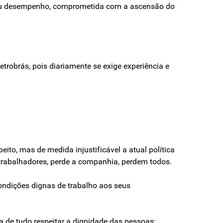
e seu desempenho, comprometida com a ascensão do
trobrás, pois diariamente se exige experiência e
eito, mas de medida injustificável a atual política
trabalhadores, perde a companhia, perdem todos.
condições dignas de trabalho aos seus
a de tudo respeitar a dignidade das pessoas;