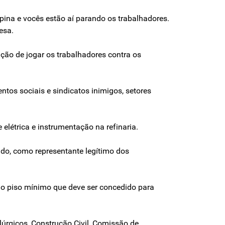
pina e vocês estão aí parando os trabalhadores.
esa.
ção de jogar os trabalhadores contra os
os sociais e sindicatos inimigos, setores
elétrica e instrumentação na refinaria.
zado, como representante legítimo dos
e o piso mínimo que deve ser concedido para
lúrgicos, Construção Civil, Comissão de