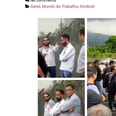
No comments
Geral
,
Mundo do Trabalho
,
Sindical