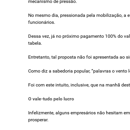
mecanismo de pressão.
No mesmo dia, pressionada pela mobilização, a e
funcionários.
Dessa vez, já no próximo pagamento 100% do vale-
tabela.
Entretanto, tal proposta não foi apresentada ao s
Como diz a sabedoria popular, “palavras o vento le
Foi com este intuito, inclusive, que na manhã des
O vale-tudo pelo lucro
Infelizmente, alguns empresários não hesitam em 
prosperar.