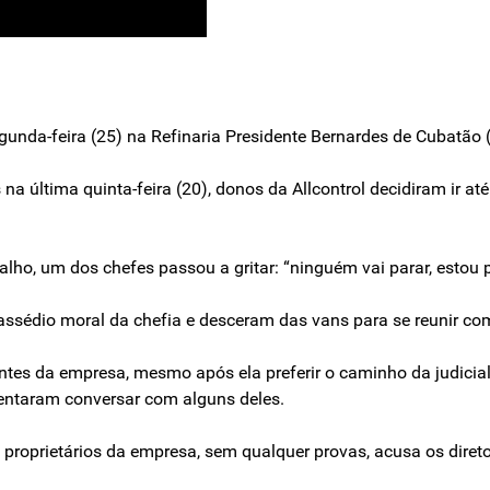
nda-feira (25) na Refinaria Presidente Bernardes de Cubatão 
a última quinta-feira (20), donos da Allcontrol decidiram ir até
ho, um dos chefes passou a gritar: “ninguém vai parar, estou 
assédio moral da chefia e desceram das vans para se reunir com 
tes da empresa, mesmo após ela preferir o caminho da judiciali
 tentaram conversar com alguns deles.
proprietários da empresa, sem qualquer provas, acusa os diretor