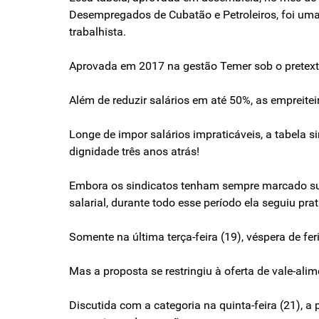
Desempregados de Cubatão e Petroleiros, foi uma 
trabalhista.
Aprovada em 2017 na gestão Temer sob o pretexto d
Além de reduzir salários em até 50%, as empreite
Longe de impor salários impraticáveis, a tabela
dignidade três anos atrás!
Embora os sindicatos tenham sempre marcado sua 
salarial, durante todo esse período ela seguiu pr
Somente na última terça-feira (19), véspera de fe
Mas a proposta se restringiu à oferta de vale-al
Discutida com a categoria na quinta-feira (21), a