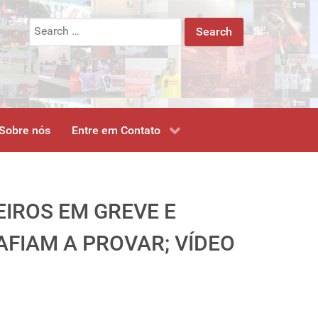
Search
for:
Sobre nós
Entre em Contato
IROS EM GREVE E
AFIAM A PROVAR; VÍDEO