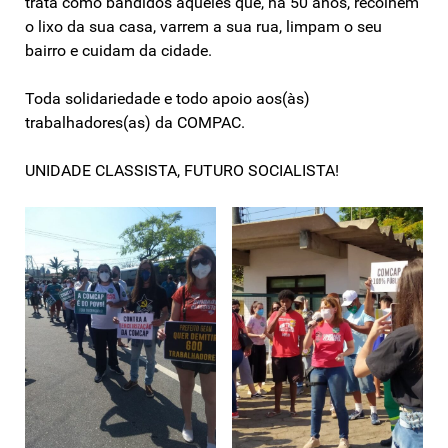
trata como bandidos aqueles que, há 50 anos, recolhem
o lixo da sua casa, varrem a sua rua, limpam o seu
bairro e cuidam da cidade.
Toda solidariedade e todo apoio aos(às)
trabalhadores(as) da COMPAC.
UNIDADE CLASSISTA, FUTURO SOCIALISTA!