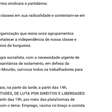
os sindicais e partidários.
de classes em sua radicalidade e contentam-se em
organização que reúne onze agrupamentos
fortalecer a independência de nossa classe e
aios da burguesia.
gia socialista, com a necessidade urgente de
 sanitárias de isolamento, em defesa da
 e Mourão, convoca todos os trabalhadores para
, na parte da tarde, a partir das 14h,
TUDES, DE LUTA POR DIREITOS E LIBERDADES
artir das 19h, por meio das plataformas de
om o tema: Emprego, vacina no braço e comida