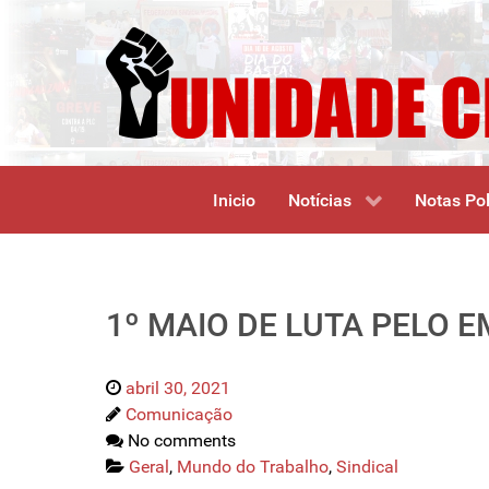
Inicio
Notícias
Notas Pol
1º MAIO DE LUTA PELO 
abril 30, 2021
Comunicação
No comments
Geral
,
Mundo do Trabalho
,
Sindical