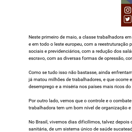
Neste primeiro de maio, a classe trabalhadora 
e em todo o leste europeu, com a reestruturação p
sociais e previdenciários, com a redução dos sa
escravo, com as diversas formas de opressão, co
Como se tudo isso não bastasse, ainda enfrenta
já matou milhões de trabalhadores, e que ocorre 
desemprego e a miséria nos países mais ricos d
Por outro lado, vemos que o controle e o combat
trabalhadora tem um bom nível de organização e 
No Brasil, vivemos dias dificílimos, talvez depois
sanitária, de um sistema único de saúde sucatea