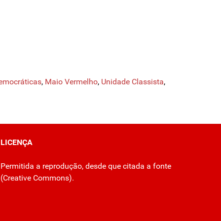
Democráticas
,
Maio Vermelho
,
Unidade Classista
,
LICENÇA
Permitida a reprodução, desde que citada a fonte
(
Creative Commons
).