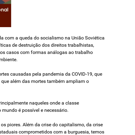
da com a queda do socialismo na União Soviética
cas de destruição dos direitos trabalhistas,
itos casos com formas análogas ao trabalho
mbiente.
ortes causadas pela pandemia da COVID-19, que
a, e que além das mortes também ampliam o
rincipalmente naqueles onde a classe
 mundo é possível e necessário.
 os piores. Além da crise do capitalismo, da crise
 estaduais comprometidos com a burguesia, temos