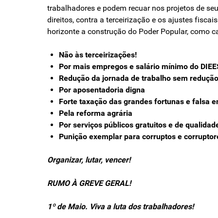
trabalhadores e podem recuar nos projetos de s
direitos, contra a terceirização e os ajustes fis
horizonte a construção do Poder Popular, como 
Não às terceirizações!
Por mais empregos e salário mínimo do DIEE
Redução da jornada de trabalho sem redução
Por aposentadoria digna
Forte taxação das grandes fortunas e falsa e
Pela reforma agrária
Por serviços públicos gratuitos e de qualidad
Punição exemplar para corruptos e corruptor
Organizar, lutar, vencer!
RUMO À GREVE GERAL!
1º de Maio. Viva a luta dos trabalhadores!