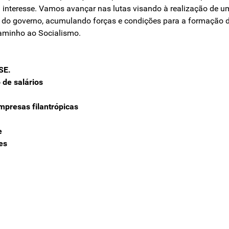
eu interesse. Vamos avançar nas lutas visando à realização d
cais do governo, acumulando forças e condições para a formação 
caminho ao Socialismo.
SE.
 de salários
mpresas filantrópicas
e
es