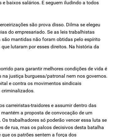
 e baixos salários. E seguem iludindo a todos
erceirizações são prova disso. Dilma se elegeu
ias do empresariado. Se as leis trabalhistas
a são mantidas não foram obtidas pelo espírito
 que lutaram por esses direitos. Na história da
orrido para garantir melhores condições de vida é
s na justiça burguesa/patronal nem nos governos.
ital e contra os movimentos sindicais
 criminalizados.
s carreiristas-traidores e assumir dentro das
STA mantém a proposta de convocação de um
 Os trabalhadores só poderão vencer essa luta se
s de rua, mas os palcos decisivos desta batalha
 é que os patrões sentem a força dos