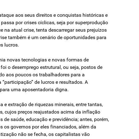
taque aos seus direitos e conquistas históricas e
assa por crises cíclicas, seja por superprodução
na atual crise, tenta descarregar seus prejuízos
 crise também é um cenário de oportunidades para
s lucros.
mia novas tecnologias e novas formas de
oi o desemprego estrutural, ou seja, postos de
do aos poucos os trabalhadores para a
“participação” de lucros e resultados. A
i para uma aposentadoria digna.
a e extração de riquezas minerais, entre tantas,
os, cujos preços reajustados acima da inflação
s de saúde, educação e previdência; antes, porém,
s os governos por eles financiados, além da
atização não se fecha, os capitalistas vão