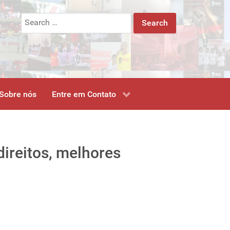
Search
for:
Sobre nós
Entre em Contato
direitos, melhores