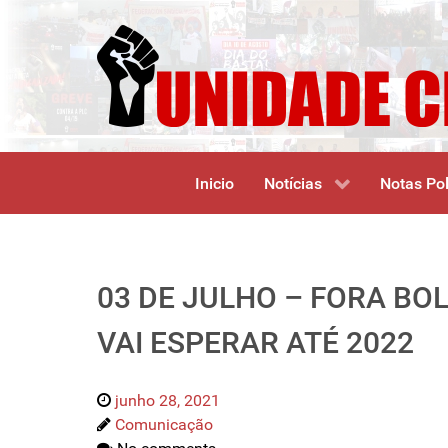
Inicio
Notícias
Notas Pol
03 DE JULHO – FORA B
VAI ESPERAR ATÉ 2022
junho 28, 2021
Comunicação