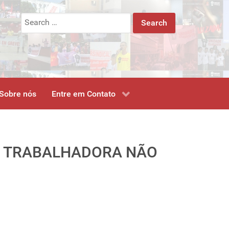
Search
for:
Sobre nós
Entre em Contato
SE TRABALHADORA NÃO