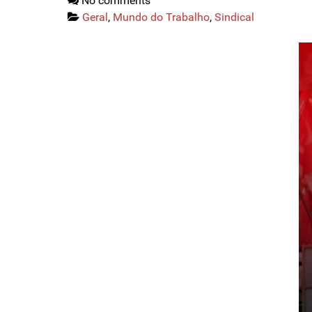
No comments
Geral
,
Mundo do Trabalho
,
Sindical