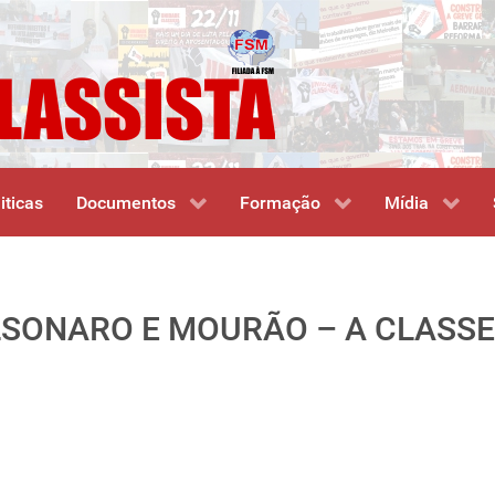
iticas
Documentos
Formação
Mídia
OLSONARO E MOURÃO – A CLAS