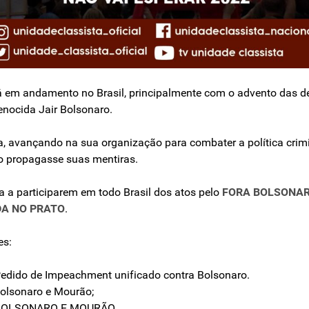
tá em andamento no Brasil, principalmente com o advento das 
enocida Jair Bolsonaro.
a, avançando na sua organização para combater a política crimi
o propagasse suas mentiras.
a a participarem em todo Brasil dos atos pelo
FORA BOLSONA
DA NO PRATO
.
es:
Pedido de Impeachment unificado contra Bolsonaro.
Bolsonaro e Mourão;
A BOLSONARO E MOURÃO.