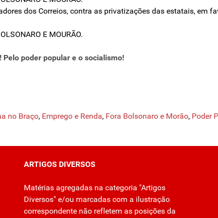
dores dos Correios, contra as privatizações das estatais, em fa
A BOLSONARO E MOURÃO.
 Pelo poder popular e o socialismo!
na no Braço
,
Emprego e Renda
,
Fora Bolsonaro e Morão
,
Poder P
ARTIGOS DIVERSOS
Matérias agregadas na categoria "Artigos
Diversos" e/ou marcadas com a ilustração
correspondente não refletem as posições da