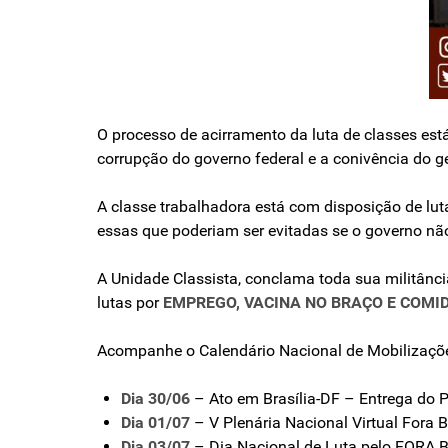
O processo de acirramento da luta de classes es
corrupção do governo federal e a conivência do g
A classe trabalhadora está com disposição de lut
essas que poderiam ser evitadas se o governo nã
A Unidade Classista, conclama toda sua militânci
lutas por
EMPREGO, VACINA NO BRAÇO E COMI
Acompanhe o Calendário Nacional de Mobilizaçõ
Dia 30/06
– Ato em Brasília-DF – Entrega do 
Dia 01/07
– V Plenária Nacional Virtual Fora 
Dia 03/07
– Dia Nacional de Luta pelo FOR