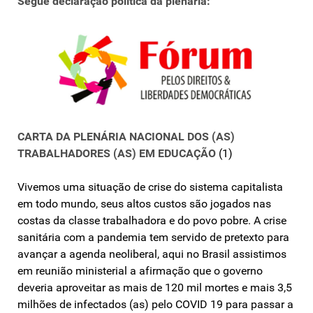
Segue declaração política da plenária:
CARTA DA PLENÁRIA NACIONAL DOS (AS)
TRABALHADORES (AS) EM EDUCAÇÃO
(1)
Vivemos uma situação de crise do sistema capitalista
em todo mundo, seus altos custos são jogados nas
costas da classe trabalhadora e do povo pobre. A crise
sanitária com a pandemia tem servido de pretexto para
avançar a agenda neoliberal, aqui no Brasil assistimos
em reunião ministerial a afirmação que o governo
deveria aproveitar as mais de 120 mil mortes e mais 3,5
milhões de infectados (as) pelo COVID 19 para passar a