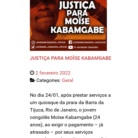
JUSTIÇA PARA MOÏSE KABAMGABE
2 fevereiro 2022
Categories:
Geral
No dia 24/01, após prestar serviços a
um quiosque da praia da Barra da
Tijuca, Rio de Janeiro, o jovem
congolês Moïse Kabamgabe (24
anos), ao exigir o pagamento – já
atrasado – por seus serviços