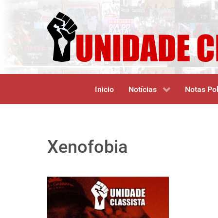
Inicio
Notícias
Notas Pol
Xenofobia