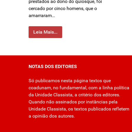
prestados ao dono do quiosque, foi
cercado por cinco homens, que o
amarraram…
Leia Mais...
NOTAS DOS EDITORES
Só publicamos nesta página textos que
coadunam, no fundamental, com a linha política
da Unidade Classista, a critério dos editores.
Quando não assinados por instâncias pela
Unidade Classista, os textos publicados refletem
a opinião dos autores.