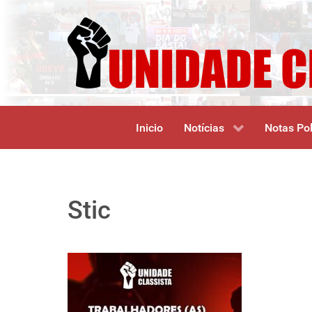
Inicio
Notícias
Notas Pol
Stic