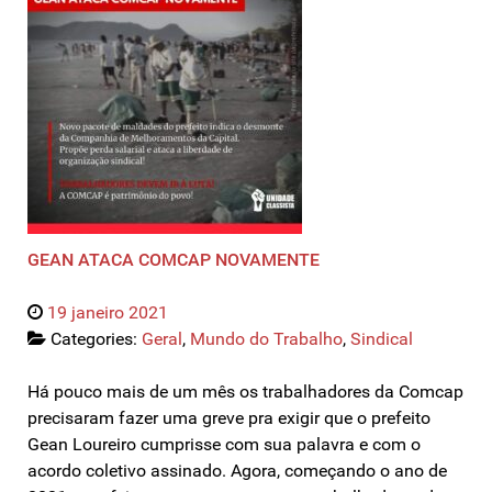
GEAN ATACA COMCAP NOVAMENTE
19 janeiro 2021
Categories:
Geral
,
Mundo do Trabalho
,
Sindical
Há pouco mais de um mês os trabalhadores da Comcap
precisaram fazer uma greve pra exigir que o prefeito
Gean Loureiro cumprisse com sua palavra e com o
acordo coletivo assinado. Agora, começando o ano de