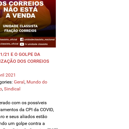
91/21 E O GOLPE DA
IZAÇÃO DOS CORREIOS
ril 2021
gories:
Geral
,
Mundo do
o
,
Sindical
rado com os possíveis
amentos da CPI da COVID,
ro e seus aliados estão
ando um golpe contra a