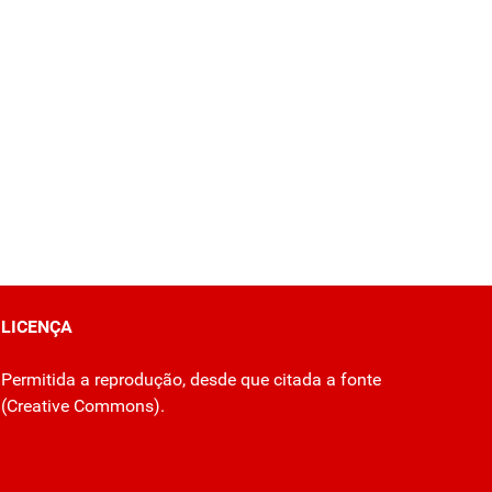
LICENÇA
Permitida a reprodução, desde que citada a fonte
(
Creative Commons
).