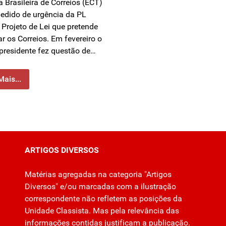
 Brasileira de Correios (ECT)
edido de urgência da PL
 Projeto de Lei que pretende
ar os Correios. Em fevereiro o
 presidente fez questão de…
Mais...
ARTIGOS DIVERSOS
Matérias agregadas na categoria "Artigos
Diversos" e/ou marcadas com a ilustração
correspondente não refletem as posições da
Unidade Classista. Mas pela relevância das
informações contidas justificam a publicação.