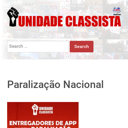
Search
for:
Paralização Nacional