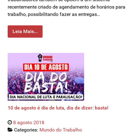
recentemente criado de agendamento de horários para
trabalho, possibilitando fazer as entregas…
Leia Mais...
10 de agosto é dia de luta, dia de dizer: basta!
8 agosto 2018
Categories:
Mundo do Trabalho