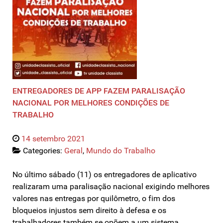
ENTREGADORES DE APP FAZEM PARALISAÇÃO
NACIONAL POR MELHORES CONDIÇÕES DE
TRABALHO
14 setembro 2021
Categories:
Geral
,
Mundo do Trabalho
No último sábado (11) os entregadores de aplicativo
realizaram uma paralisação nacional exigindo melhores
valores nas entregas por quilômetro, o fim dos
bloqueios injustos sem direito à defesa e os
trabalhadores também se opõem a um sistema