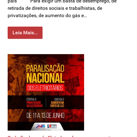
país Para exigir um basta de desemprego, de
retirada de direitos sociais e trabalhistas, de
privatizações, de aumento do gás e…
Leia Mais...