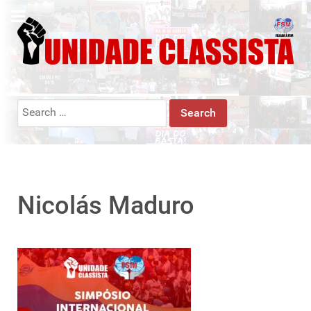
Search
for:
Nicolás Maduro