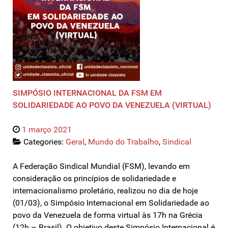
SIMPÓSIO INTERNACIONAL DA FSM EM
SOLIDARIEDADE AO POVO DA VENEZUELA (VIRTUAL)
1 março 2021
Categories:
Geral
,
Mundo do Trabalho
,
Sindical
A Federação Sindical Mundial (FSM), levando em
consideração os princípios de solidariedade e
internacionalismo proletário, realizou no dia de hoje
(01/03), o Simpósio Internacional em Solidariedade ao
povo da Venezuela de forma virtual às 17h na Grécia
(12h – Brasil). O objetivo deste Simpósio Internacional é