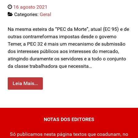
16 agosto 2021
Categories:
Geral
Na mesma esteira da “PEC da Morte”, atual (EC 95) e de
outras contrarreformas impostas desde o governo
Temer, a PEC 32 é mais um mecanismo de submissão
dos interesses públicos aos interesses do mercado,
atingindo duramente os servidores e a todo o conjunto
da classe trabalhadora que necessita…
Leia Mais...
NOTAS DOS EDITORES
Só publicamos nesta página textos que coadunam, no