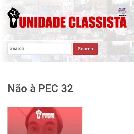
Search
for:
Não à PEC 32