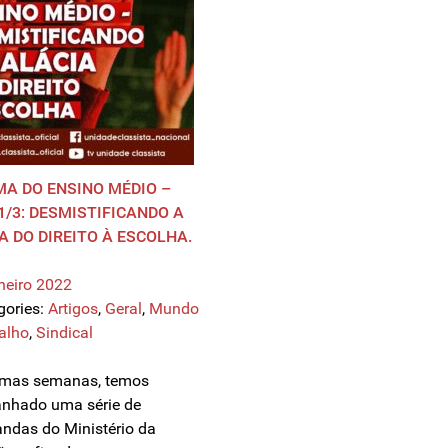
A DO ENSINO MÉDIO –
1/3: DESMISTIFICANDO A
A DO DIREITO À ESCOLHA.
neiro 2022
gories:
Artigos
,
Geral
,
Mundo
alho
,
Sindical
imas semanas, temos
nhado uma série de
ndas do Ministério da