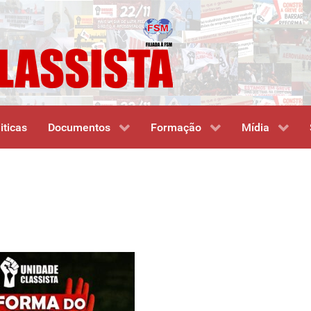
iticas
Documentos
Formação
Mídia