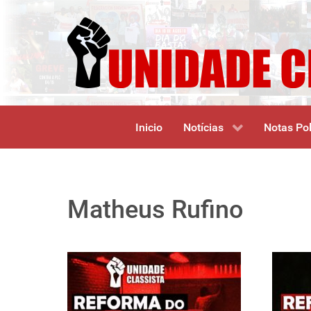
Inicio
Notícias
Notas Pol
Matheus Rufino