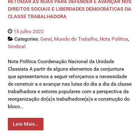
RETOMAR AS RUAS PARA DEFENDER E AVANÇAR NOS
DIREITOS SOCIAIS E LIBERDADES DEMOCRÁTICAS DA
CLASSE TRABALHADORA
15 julho 2022
Categories:
Geral
,
Mundo do Trabalho
,
Nota Política
,
Sindical
Nota Política Coordenação Nacional da Unidade
Classista A partir de alguns elementos da conjuntura
que apresentamos a seguir reforçamos a necessidade
de construir a e avançar nas lutas do dia a dia da classe
trabalhadora e setores populares com a perspectiva da
reorganização do(a)s trabalhadore(a)s e construção do
bloco…
Leia Mais...