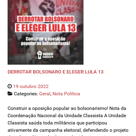
DERROTAR BOLSONARO E ELEGER LULA 13
19 outubro 2022
Categories:
Geral
,
Nota Política
Construir a oposição popular ao bolsonarismo! Nota da
Coordenação Nacional da Unidade Classista A Unidade
Classista saúda toda militância que participou
ativamente da campanha eleitoral, defendendo o projeto