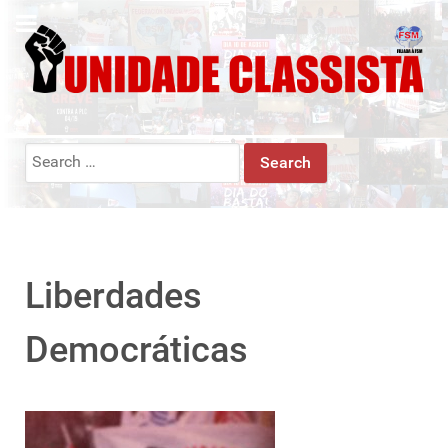
Search
for:
Liberdades
Democráticas