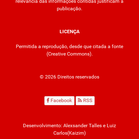
relevância das informações contidas justificam a
publicação.
LICENÇA
Permitida a reprodução, desde que citada a fonte
(
Creative Commons
).
© 2026 Direitos reservados
Facebook
RSS
Desenvolvimento:
Alexsander Talles
e Luiz
Carlos(Kaizim)