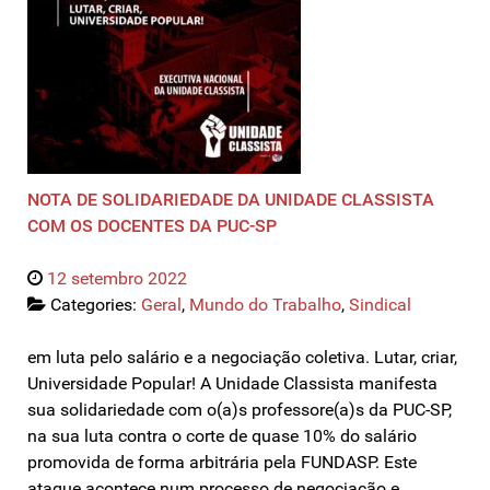
NOTA DE SOLIDARIEDADE DA UNIDADE CLASSISTA
COM OS DOCENTES DA PUC-SP
12 setembro 2022
Categories:
Geral
,
Mundo do Trabalho
,
Sindical
em luta pelo salário e a negociação coletiva. Lutar, criar,
Universidade Popular! A Unidade Classista manifesta
sua solidariedade com o(a)s professore(a)s da PUC-SP,
na sua luta contra o corte de quase 10% do salário
promovida de forma arbitrária pela FUNDASP. Este
ataque acontece num processo de negociação e