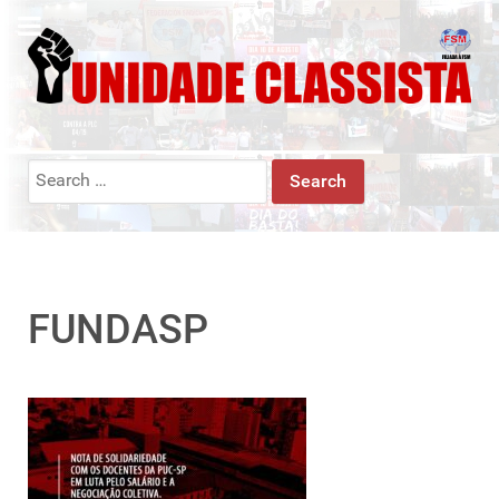
Search
for:
FUNDASP