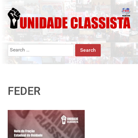
Search
for:
FEDER