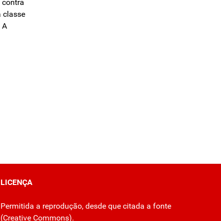
 contra
a classe
! A
LICENÇA
Permitida a reprodução, desde que citada a fonte
(
Creative Commons
).