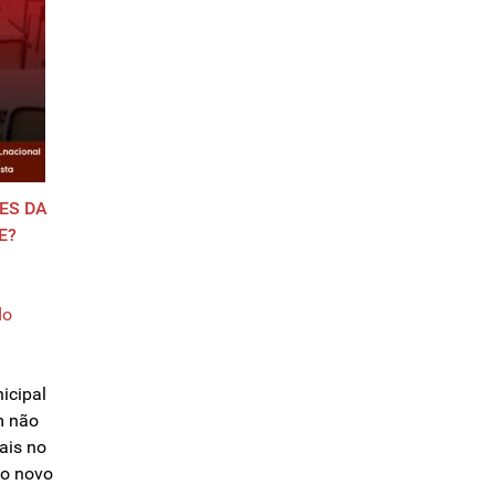
ES DA
E?
do
icipal
m não
ais no
o novo