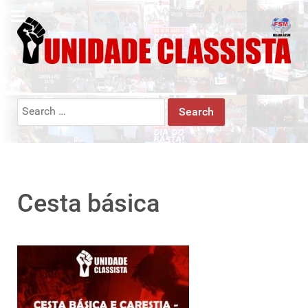
Search
for:
Cesta básica