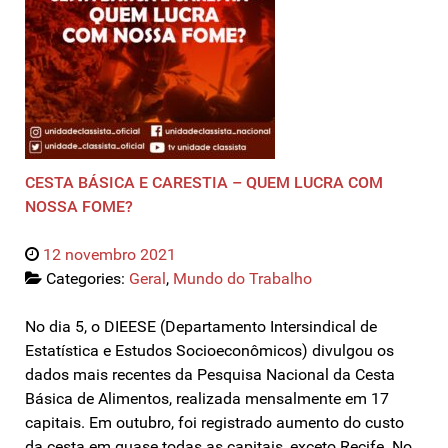
CESTA BÁSICA E CARESTIA – QUEM LUCRA COM
NOSSA FOME?
12 novembro 2021
Categories:
Geral
,
Mundo do Trabalho
No dia 5, o DIEESE (Departamento Intersindical de
Estatística e Estudos Socioeconômicos) divulgou os
dados mais recentes da Pesquisa Nacional da Cesta
Básica de Alimentos, realizada mensalmente em 17
capitais. Em outubro, foi registrado aumento do custo
da cesta em quase todas as capitais, exceto Recife. No