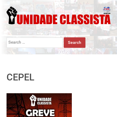
Search
for:
CEPEL