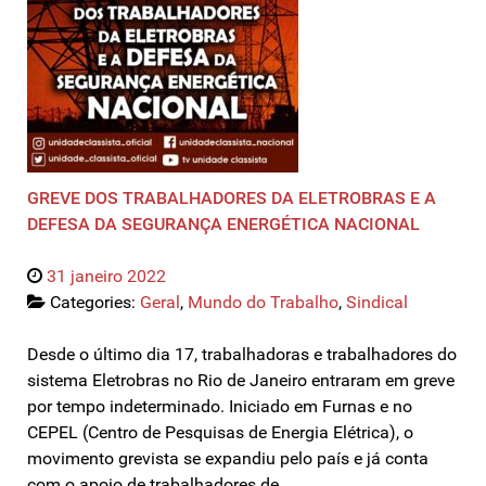
GREVE DOS TRABALHADORES DA ELETROBRAS E A
DEFESA DA SEGURANÇA ENERGÉTICA NACIONAL
31 janeiro 2022
Categories:
Geral
,
Mundo do Trabalho
,
Sindical
Desde o último dia 17, trabalhadoras e trabalhadores do
sistema Eletrobras no Rio de Janeiro entraram em greve
por tempo indeterminado. Iniciado em Furnas e no
CEPEL (Centro de Pesquisas de Energia Elétrica), o
movimento grevista se expandiu pelo país e já conta
com o apoio de trabalhadores de…