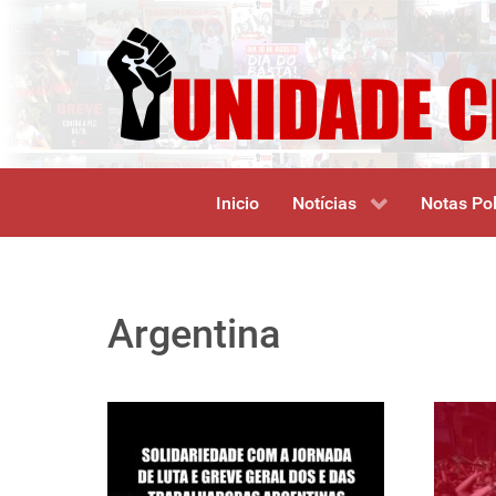
Inicio
Notícias
Notas Pol
Argentina