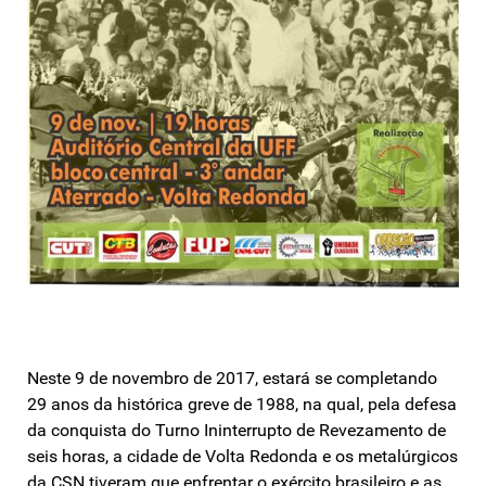
Neste 9 de novembro de 2017, estará se completando
29 anos da histórica greve de 1988, na qual, pela defesa
da conquista do Turno Ininterrupto de Revezamento de
seis horas, a cidade de Volta Redonda e os metalúrgicos
da CSN tiveram que enfrentar o exército brasileiro e as