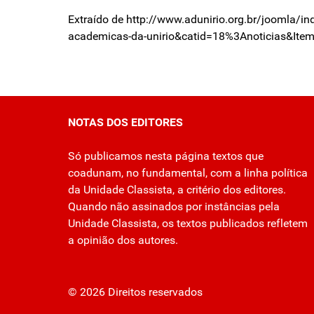
Extraído de http://www.adunirio.org.br/joomla/i
academicas-da-unirio&catid=18%3Anoticias&Ite
NOTAS DOS EDITORES
Só publicamos nesta página textos que
coadunam, no fundamental, com a linha política
da Unidade Classista, a critério dos editores.
Quando não assinados por instâncias pela
Unidade Classista, os textos publicados refletem
a opinião dos autores.
© 2026 Direitos reservados