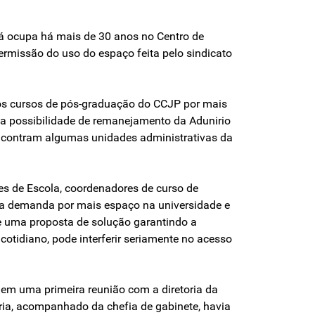
e já ocupa há mais de 30 anos no Centro de
permissão do uso do espaço feita pelo sindicato
dos cursos de pós-graduação do CCJP por mais
a possibilidade de remanejamento da Adunirio
 encontram algumas unidades administrativas da
res de Escola, coordenadores de curso de
a a demanda por mais espaço na universidade e
de uma proposta de solução garantindo a
otidiano, pode interferir seriamente no acesso
, em uma primeira reunião com a diretoria da
ria, acompanhado da chefia de gabinete, havia