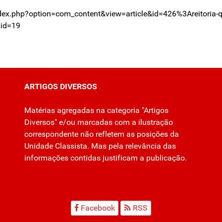
ndex.php?option=com_content&view=article&id=426%3Areitoria-q
mid=19
ARTIGOS DIVERSOS
Matérias agregadas na categoria "Artigos
Diversos" e/ou marcadas com a ilustração
correspondente não refletem as posições da
Unidade Classista. Mas pela relevância das
informações contidas justificam a publicação.
Facebook
RSS