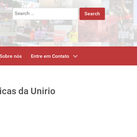
Search
for:
Sobre nós
Entre em Contato
icas da Unirio