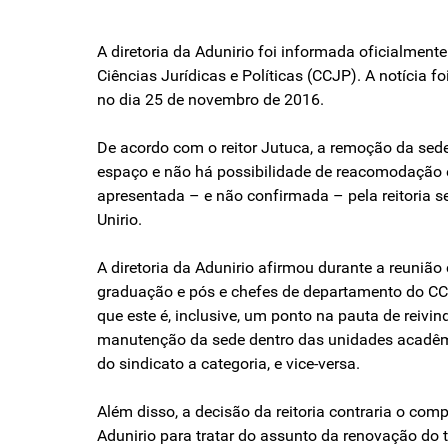
A diretoria da Adunirio foi informada oficialment
Ciências Jurídicas e Políticas (CCJP). A notícia 
no dia 25 de novembro de 2016.
De acordo com o reitor Jutuca, a remoção da se
espaço e não há possibilidade de reacomodação 
apresentada – e não confirmada – pela reitoria s
Unirio.
A diretoria da Adunirio afirmou durante a reunião
graduação e pós e chefes de departamento do CCJ
que este é, inclusive, um ponto na pauta de reiv
manutenção da sede dentro das unidades acadêmica
do sindicato a categoria, e vice-versa.
Além disso, a decisão da reitoria contraria o com
Adunirio para tratar do assunto da renovação do