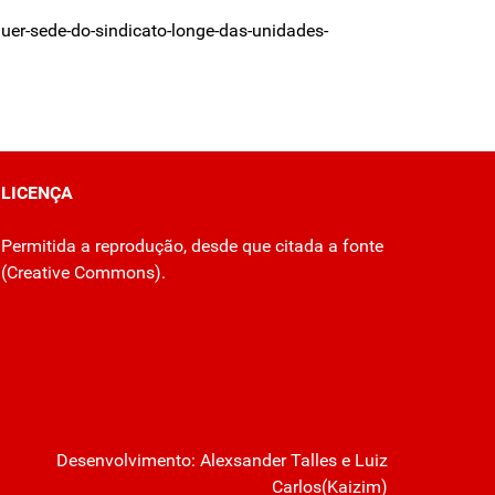
uer-sede-do-sindicato-longe-das-unidades-
LICENÇA
Permitida a reprodução, desde que citada a fonte
(
Creative Commons
).
Desenvolvimento:
Alexsander Talles
e Luiz
Carlos(Kaizim)