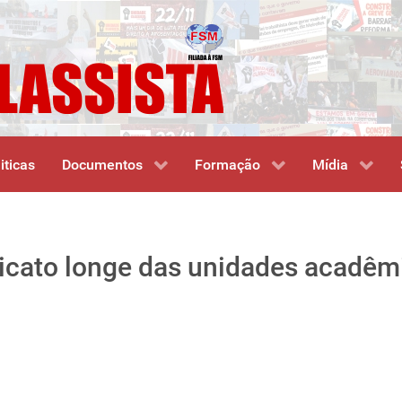
iticas
Documentos
Formação
Mídia
dicato longe das unidades acadêm