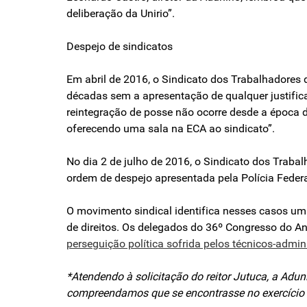
deliberação da Unirio”.
Despejo de sindicatos
Em abril de 2016, o Sindicato dos Trabalhadores
décadas sem a apresentação de qualquer justificat
reintegração de posse não ocorre desde a época d
oferecendo uma sala na ECA ao sindicato”.
No dia 2 de julho de 2016, o Sindicato dos Trab
ordem de despejo apresentada pela Polícia Federa
O movimento sindical identifica nesses casos uma 
de direitos. Os delegados do 36º Congresso do
perseguição política sofrida pelos técnicos-admin
*Atendendo à solicitação do reitor Jutuca, a Adu
compreendamos que se encontrasse no exercício d