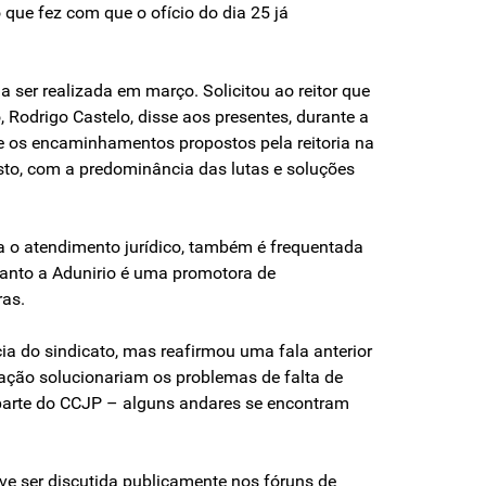
 que fez com que o ofício do dia 25 já
 ser realizada em março. Solicitou ao reitor que
, Rodrigo Castelo, disse aos presentes, durante a
e os encaminhamentos propostos pela reitoria na
usto, com a predominância das lutas e soluções
ara o atendimento jurídico, também é frequentada
uanto a Adunirio é uma promotora de
ras.
ia do sindicato, mas reafirmou uma fala anterior
ção solucionariam os problemas de falta de
parte do CCJP – alguns andares se encontram
ve ser discutida publicamente nos fóruns de