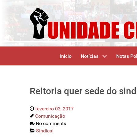
Inicio
Notícias
Notas Pol
Reitoria quer sede do sin
fevereiro 03, 2017
Comunicação
No comments
Sindical