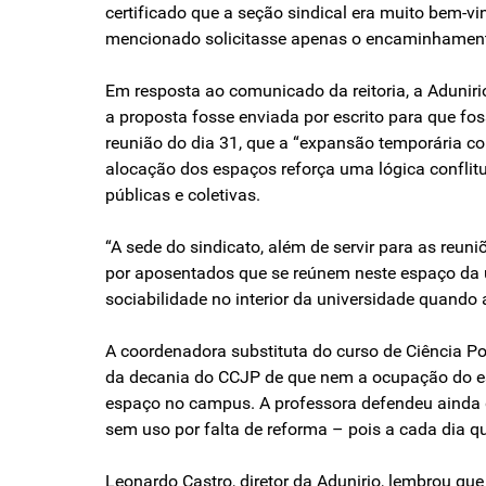
certificado que a seção sindical era muito bem-vi
mencionado solicitasse apenas o encaminhamento
Em resposta ao comunicado da reitoria, a Aduniri
a proposta fosse enviada por escrito para que fos
reunião do dia 31, que a “expansão temporária c
alocação dos espaços reforça uma lógica conflitu
públicas e coletivas.
“A sede do sindicato, além de servir para as reun
por aposentados que se reúnem neste espaço da u
sociabilidade no interior da universidade quando 
A coordenadora substituta do curso de Ciência Po
da decania do CCJP de que nem a ocupação do es
espaço no campus. A professora defendeu ainda 
sem uso por falta de reforma – pois a cada dia qu
Leonardo Castro, diretor da Adunirio, lembrou qu