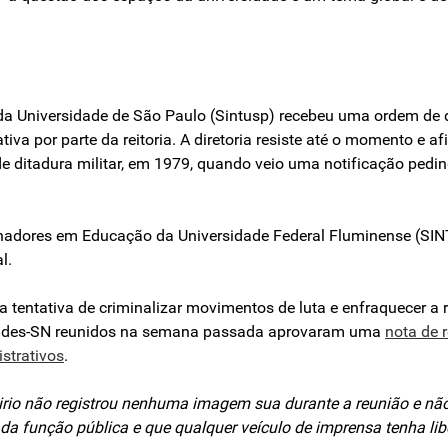
 da Universidade de São Paulo (Sintusp) recebeu uma ordem de
iva por parte da reitoria. A diretoria resiste até o momento e a
e ditadura militar, em 1979, quando veio uma notificação pedin
alhadores em Educação da Universidade Federal Fluminense (SI
l.
tentativa de criminalizar movimentos de luta e enfraquecer a re
 Andes-SN reunidos na semana passada aprovaram uma
nota de 
istrativos
.
nirio não registrou nenhuma imagem sua durante a reunião e nã
a função pública e que qualquer veículo de imprensa tenha lib