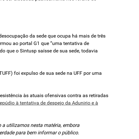
 desocupação da sede que ocupa há mais de três
firmou ao portal G1 que “uma tentativa de
do que o Sintusp saísse de sua sede, todavia
NTUFF) foi expulso de sua sede na UFF por uma
sistência às atuais ofensivas contra as retiradas
repúdio à tentativa de despejo da Adunirio e à
o a utilizamos nesta matéria, embora
erdade para bem informar o público.