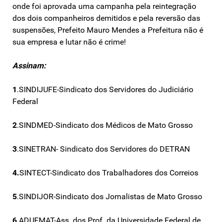
onde foi aprovada uma campanha pela reintegração
dos dois companheiros demitidos e pela reversão das
suspensões, Prefeito Mauro Mendes a Prefeitura não é
sua empresa e lutar não é crime!
Assinam:
1
.SINDIJUFE-Sindicato dos Servidores do Judiciário
Federal
2
.SINDMED-Sindicato dos Médicos de Mato Grosso
3
.SINETRAN- Sindicato dos Servidores do DETRAN
4.
SINTECT-Sindicato dos Trabalhadores dos Correios
5
.SINDIJOR-Sindicato dos Jornalistas de Mato Grosso
6
.ADUFMAT-Ass. dos Prof. da Universidade Federal de