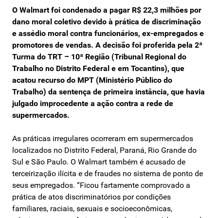
O Walmart foi condenado a pagar R$ 22,3 milhões por
dano moral coletivo devido à prática de discriminação
e assédio moral contra funcionários, ex-empregados e
promotores de vendas. A decisão foi proferida pela 2ª
Turma do TRT – 10ª Região (Tribunal Regional do
Trabalho no Distrito Federal e em Tocantins), que
acatou recurso do MPT (Ministério Público do
Trabalho) da sentença de primeira instância, que havia
julgado improcedente a ação contra a rede de
supermercados.
As práticas irregulares ocorreram em supermercados
localizados no Distrito Federal, Paraná, Rio Grande do
Sul e São Paulo. O Walmart também é acusado de
terceirização ilícita e de fraudes no sistema de ponto de
seus empregados. “Ficou fartamente comprovado a
prática de atos discriminatórios por condições
familiares, raciais, sexuais e socioeconômicas,