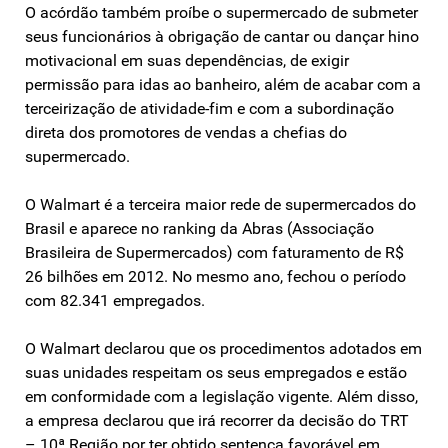
O acórdão também proíbe o supermercado de submeter
seus funcionários à obrigação de cantar ou dançar hino
motivacional em suas dependências, de exigir
permissão para idas ao banheiro, além de acabar com a
terceirização de atividade-fim e com a subordinação
direta dos promotores de vendas a chefias do
supermercado.
O Walmart é a terceira maior rede de supermercados do
Brasil e aparece no ranking da Abras (Associação
Brasileira de Supermercados) com faturamento de R$
26 bilhões em 2012. No mesmo ano, fechou o período
com 82.341 empregados.
O Walmart declarou que os procedimentos adotados em
suas unidades respeitam os seus empregados e estão
em conformidade com a legislação vigente. Além disso,
a empresa declarou que irá recorrer da decisão do TRT
– 10ª Região por ter obtido sentença favorável em