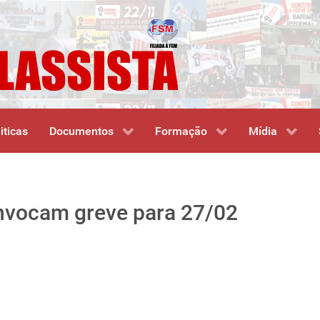
iticas
Documentos
Formação
Mídia
onvocam greve para 27/02