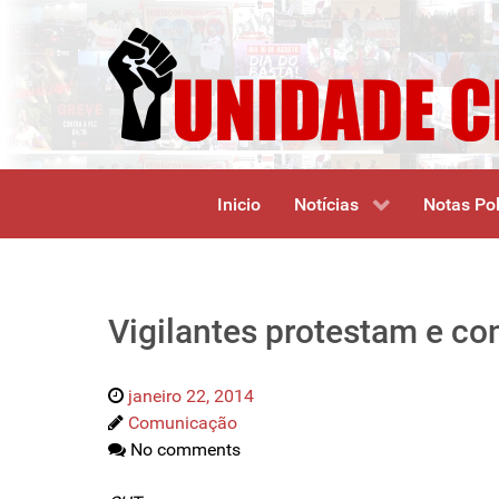
Inicio
Notícias
Notas Pol
Vigilantes protestam e c
janeiro 22, 2014
Comunicação
No comments