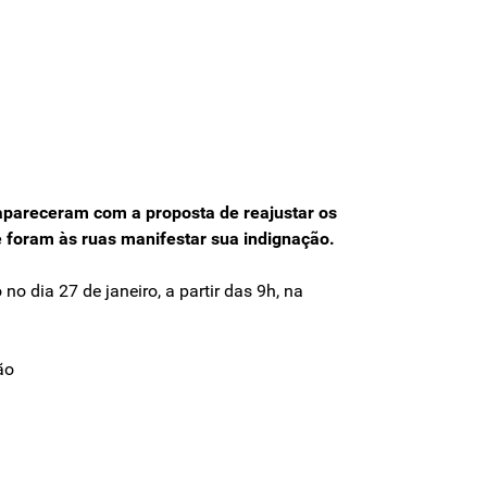
 apareceram com a proposta de reajustar os
e foram às ruas manifestar sua indignação.
o dia 27 de janeiro, a partir das 9h, na
ão