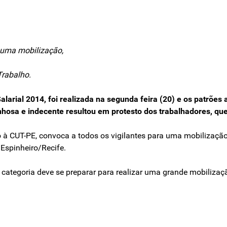
 uma mobilização,
Trabalho.
rial 2014, foi realizada na segunda feira (20) e os patrões
nhosa e indecente resultou em protesto dos trabalhadores, qu
 à CUT-PE, convoca a todos os vigilantes para uma mobilização n
 Espinheiro/Recife.
 categoria deve se preparar para realizar uma grande mobilizaç