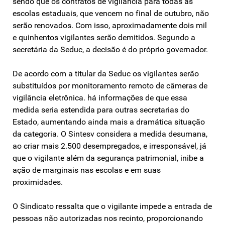
sendo que os contratos de vigilância para todas as
escolas estaduais, que vencem no final de outubro, não
serão renovados. Com isso, aproximadamente dois mil
e quinhentos vigilantes serão demitidos. Segundo a
secretária da Seduc, a decisão é do próprio governador.
De acordo com a titular da Seduc os vigilantes serão
substituídos por monitoramento remoto de câmeras de
vigilância eletrônica. há informações de que essa
medida seria estendida para outras secretarias do
Estado, aumentando ainda mais a dramática situação
da categoria. O Sintesv considera a medida desumana,
ao criar mais 2.500 desempregados, e irresponsável, já
que o vigilante além da segurança patrimonial, inibe a
ação de marginais nas escolas e em suas
proximidades.
O Sindicato ressalta que o vigilante impede a entrada de
pessoas não autorizadas nos recinto, proporcionando