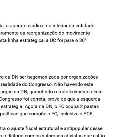
, o aparato sindical no interior da entidade.
rimoramento da reorganização do movimento
a linha estratégica, a UC foi para o 30°
risco da DN ser hegemonizada por organizações
a realidade do Congresso. Não havendo este
cargos na DN, garantindo o fortalecimento deste
 Congresso foi correta, prova de que a esquerda
a estratégia. Agora na DN, o FC ocupa 2 pastas
políticas que compõe o FC, inclusive o PCB.
 o ajuste fiscal estrutural e antipopular desse
do o diálogo com os valorosos ativistas que estão