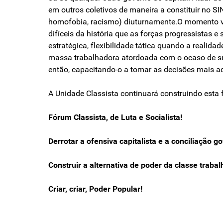
em outros coletivos de maneira a constituir no 
homofobia, racismo) diuturnamente.O momento vivi
difíceis da história que as forças progressistas 
estratégica, flexibilidade tática quando a realid
massa trabalhadora atordoada com o ocaso de sua 
então, capacitando-o a tomar as decisões mais a
A Unidade Classista continuará construindo esta f
Fórum Classista, de Luta e Socialista!
Derrotar a ofensiva capitalista e a conciliação go
Construir a alternativa de poder da classe trabal
Criar, criar, Poder Popular!