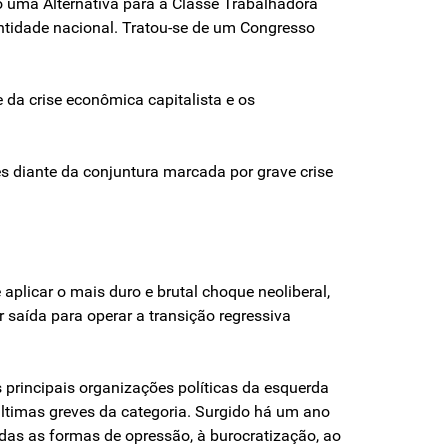
o uma Alternativa para a Classe Trabalhadora
ntidade nacional. Tratou-se de um Congresso
 da crise econômica capitalista e os
s diante da conjuntura marcada por grave crise
 aplicar o mais duro e brutal choque neoliberal,
saída para operar a transição regressiva
 principais organizações políticas da esquerda
ltimas greves da categoria. Surgido há um ano
das as formas de opressão, à burocratização, ao