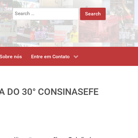
Search
for:
Sobre nós
Entre em Contato
A DO 30° CONSINASEFE