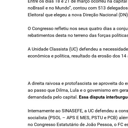
Entre os dias 18 e 21 de março ocorreu na capit
noBrasil e no Mundo”, contou com 513 delegados 
Eleitoral que elegeu a nova Direção Nacional (DN
O Congresso refletiu nos seus quatro dias a conju
rebatimentos desta no terreno das forças políticas
A Unidade Classista (UC) defendeu a necessidade 
econômica e política, resultado da erosão dos 14
A direita raivosa e protofascista se aproveita do 
ao passo que Dilma, Lula e o governismo em gera
demandada pelo capital.
Essa disputa interburgu
Internamente ao SINASEFE, a UC defendeu a consol
socialista (PSOL – APS E MES, PSTU e PCB) além 
no Congresso Estatutário de João Pessoa, o FC es