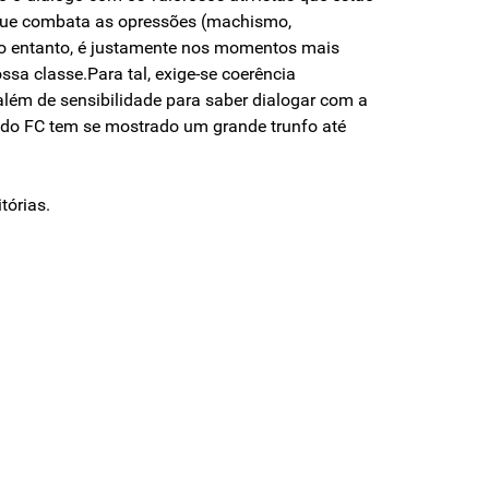
e que combata as opressões (machismo,
,no entanto, é justamente nos momentos mais
ssa classe.Para tal, exige-se coerência
 além de sensibilidade para saber dialogar com a
e do FC tem se mostrado um grande trunfo até
tórias.