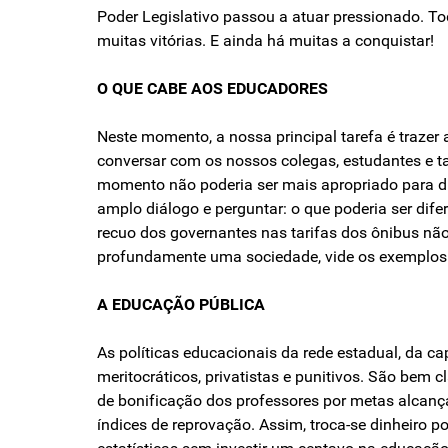
Poder Legislativo passou a atuar pressionado. To
muitas vitórias. E ainda há muitas a conquistar!
O QUE CABE AOS EDUCADORES
Neste momento, a nossa principal tarefa é traze
conversar com os nossos colegas, estudantes e t
momento não poderia ser mais apropriado para d
amplo diálogo e perguntar: o que poderia ser di
recuo dos governantes nas tarifas dos ônibus n
profundamente uma sociedade, vide os exemplos 
A EDUCAÇÃO PÚBLICA
As políticas educacionais da rede estadual, da c
meritocráticos, privatistas e punitivos. São bem 
de bonificação dos professores por metas alcanç
índices de reprovação. Assim, troca-se dinheiro 