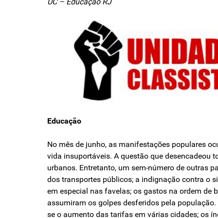
UC – Educação RJ
Educação
No mês de junho, as manifestações populares ocup
vida insuportáveis. A questão que desencadeou t
urbanos. Entretanto, um sem-número de outras pau
dos transportes públicos; a indignação contra o si
em especial nas favelas; os gastos na ordem de b
assumiram os golpes desferidos pela população.
se o aumento das tarifas em várias cidades; os ín