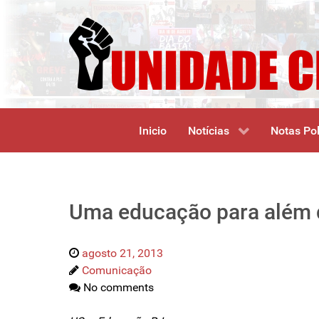
Inicio
Notícias
Notas Pol
Uma educação para além d
agosto 21, 2013
Comunicação
No comments