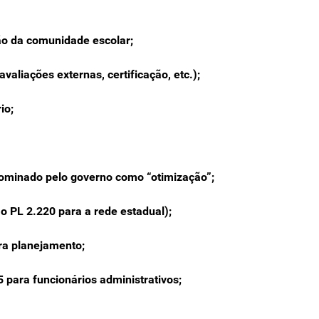
ção da comunidade escolar;
avaliações externas, certificação, etc.);
io;
nominado pelo governo como “otimização”;
o PL 2.220 para a rede estadual);
ra planejamento;
5 para funcionários administrativos;