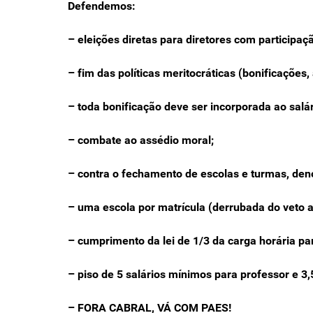
Defendemos:
– eleições diretas para diretores com participa
– fim das políticas meritocráticas (bonificações, 
– toda bonificação deve ser incorporada ao salár
– combate ao assédio moral;
– contra o fechamento de escolas e turmas, de
– uma escola por matrícula (derrubada do veto a
– cumprimento da lei de 1/3 da carga horária pa
– piso de 5 salários mínimos para professor e 3,
– FORA CABRAL, VÁ COM PAES!