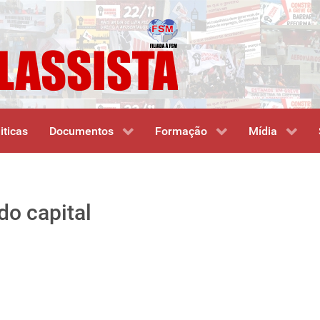
iticas
Documentos
Formação
Mídia
o capital