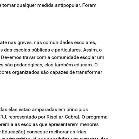
 de tomar qualquer medida antipopular. Foram
ate nas greves, nas comunidades escolares,
das escolas públicas e particulares. Assim, o
s. Devemos travar com a comunidade escolar um
ares são pedagógicas, elas também educam. O
adores organizados são capazes de transformar
odas elas estão amparadas em princípios
o RJ, representado por Risolia/ Cabral. O programa
 premia as escolas que apresentarem menores
de Educação) consegue melhorar as frias