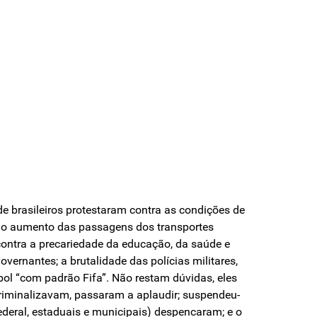
e brasileiros protestaram contra as condições de
oi o aumento das passagens dos transportes
contra a precariedade da educação, da saúde e
overnantes; a brutalidade das polícias militares,
bol “com padrão Fifa”. Não restam dúvidas, eles
riminalizavam, passaram a aplaudir; suspendeu-
ederal, estaduais e municipais) despencaram; e o