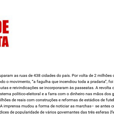
aram as ruas de 438 cidades do país. Por volta de 2 milhões d
odo o movimento, “a fagulha que incendiou toda a pradaria”, f
tas e reivindicações se incorporaram às passeatas. A revolta 
stema político-eleitoral e a farra com o dinheiro nas mãos dos g
ilhões de reais com construções e reformas de estádios de fute
 A imprensa mudou a forma de noticiar as marchas– se antes c
dices de popularidade de vários governantes das três esferas (f