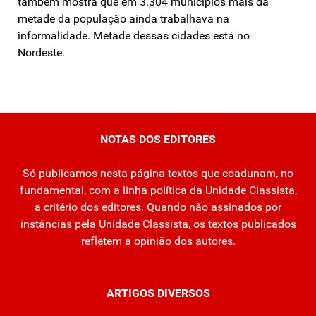
também mostra que em 3.304 municípios mais da
metade da população ainda trabalhava na
informalidade. Metade dessas cidades está no
Nordeste.
NOTAS DOS EDITORES
Só publicamos nesta página textos que coadunam, no
fundamental, com a linha política da Unidade Classista,
a critério dos editores. Quando não assinados por
instâncias pela Unidade Classista, os textos publicados
refletem a opinião dos autores.
ARTIGOS DIVERSOS