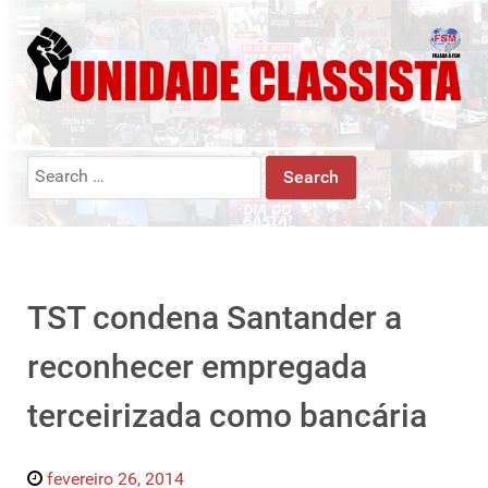
Search
for:
TST condena Santander a
reconhecer empregada
terceirizada como bancária
fevereiro 26, 2014