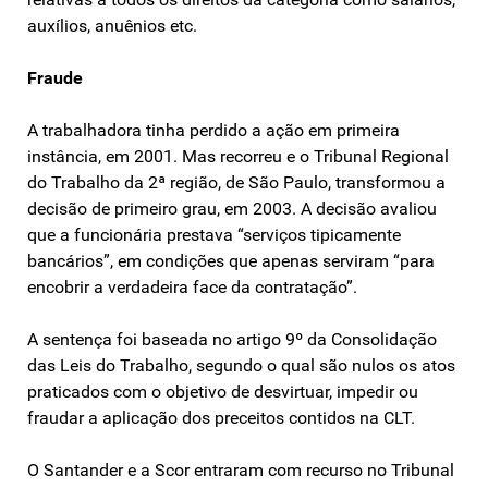
auxílios, anuênios etc.
Fraude
A trabalhadora tinha perdido a ação em primeira
instância, em 2001. Mas recorreu e o Tribunal Regional
do Trabalho da 2ª região, de São Paulo, transformou a
decisão de primeiro grau, em 2003. A decisão avaliou
que a funcionária prestava “serviços tipicamente
bancários”, em condições que apenas serviram “para
encobrir a verdadeira face da contratação”.
A sentença foi baseada no artigo 9º da Consolidação
das Leis do Trabalho, segundo o qual são nulos os atos
praticados com o objetivo de desvirtuar, impedir ou
fraudar a aplicação dos preceitos contidos na CLT.
O Santander e a Scor entraram com recurso no Tribunal