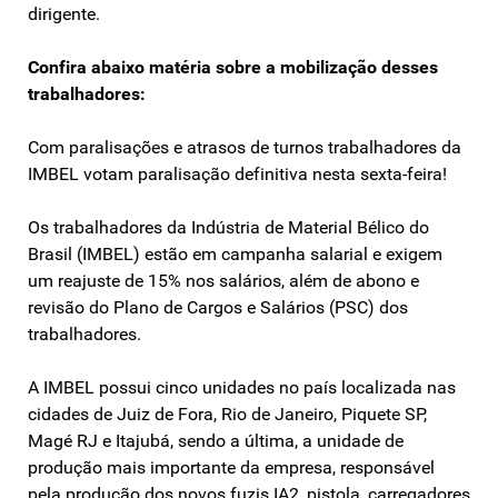
dirigente.
Confira abaixo matéria sobre a mobilização desses
trabalhadores:
Com paralisações e atrasos de turnos trabalhadores da
IMBEL votam paralisação definitiva nesta sexta-feira!
Os trabalhadores da Indústria de Material Bélico do
Brasil (IMBEL) estão em campanha salarial e exigem
um reajuste de 15% nos salários, além de abono e
revisão do Plano de Cargos e Salários (PSC) dos
trabalhadores.
A IMBEL possui cinco unidades no país localizada nas
cidades de Juiz de Fora, Rio de Janeiro, Piquete SP,
Magé RJ e Itajubá, sendo a última, a unidade de
produção mais importante da empresa, responsável
pela produção dos novos fuzis IA2, pistola, carregadores