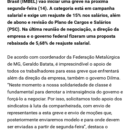
Brasil (IMBEL) vão iniciar uma greve na próxima
segunda-feira (14). A categoria está em campanha
salarial e exige um reajuste de 15% nos salários, além
de abono e revisão do Plano de Cargos e Salários
(PSC). Na última reunião de negociação, a direção da
empresa e o governo federal fizeram uma proposta
rebaixada de 5,68% de reajuste salarial.
De acordo com coordenador da Federação Metalúrgica
de MG, Geraldo Batata, é imprescindível o apoio de
todos os trabalhadores para essa greve que enfrentará
além da direção da empresa, também o governo Dilma.
“Neste momento a nossa solidariedade de classe é
fundamental para derrotar a intransigência do governo e
forçá-lo a negociar. Por isso, solicitamos todo apoio dos
sindicatos à luta da companheirada, com envio de
representantes a esta greve e envio de moções que,
posteriormente enviaremos modelo e para onde devem
ser enviadas a partir de segunda-feira”, destaca o