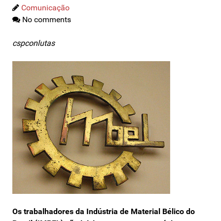
Comunicação
No comments
cspconlutas
Os trabalhadores da Indústria de Material Bélico do