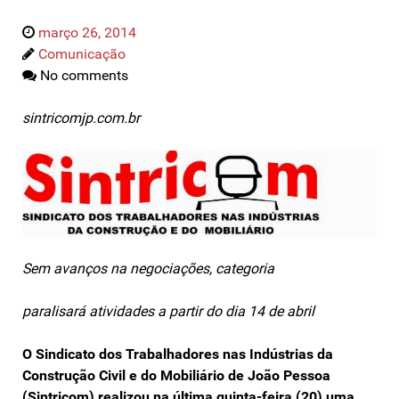
março 26, 2014
Comunicação
No comments
sintricomjp.com.br
Sem avanços na negociações, categoria
paralisará atividades a partir do dia 14 de abril
O Sindicato dos Trabalhadores nas Indústrias da
Construção Civil e do Mobiliário de João Pessoa
(Sintricom) realizou na última quinta-feira (20) uma