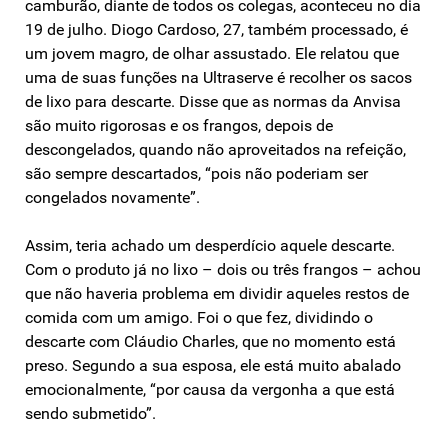
camburão, diante de todos os colegas, aconteceu no dia
19 de julho. Diogo Cardoso, 27, também processado, é
um jovem magro, de olhar assustado. Ele relatou que
uma de suas funções na Ultraserve é recolher os sacos
de lixo para descarte. Disse que as normas da Anvisa
são muito rigorosas e os frangos, depois de
descongelados, quando não aproveitados na refeição,
são sempre descartados, “pois não poderiam ser
congelados novamente”.
Assim, teria achado um desperdício aquele descarte.
Com o produto já no lixo – dois ou três frangos – achou
que não haveria problema em dividir aqueles restos de
comida com um amigo. Foi o que fez, dividindo o
descarte com Cláudio Charles, que no momento está
preso. Segundo a sua esposa, ele está muito abalado
emocionalmente, “por causa da vergonha a que está
sendo submetido”.