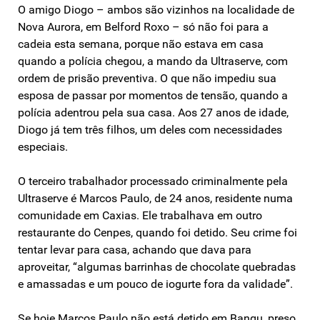
O amigo Diogo – ambos são vizinhos na localidade de
Nova Aurora, em Belford Roxo – só não foi para a
cadeia esta semana, porque não estava em casa
quando a polícia chegou, a mando da Ultraserve, com
ordem de prisão preventiva. O que não impediu sua
esposa de passar por momentos de tensão, quando a
polícia adentrou pela sua casa. Aos 27 anos de idade,
Diogo já tem três filhos, um deles com necessidades
especiais.
O terceiro trabalhador processado criminalmente pela
Ultraserve é Marcos Paulo, de 24 anos, residente numa
comunidade em Caxias. Ele trabalhava em outro
restaurante do Cenpes, quando foi detido. Seu crime foi
tentar levar para casa, achando que dava para
aproveitar, “algumas barrinhas de chocolate quebradas
e amassadas e um pouco de iogurte fora da validade”.
Se hoje Marcos Paulo não está detido em Bangu, preso