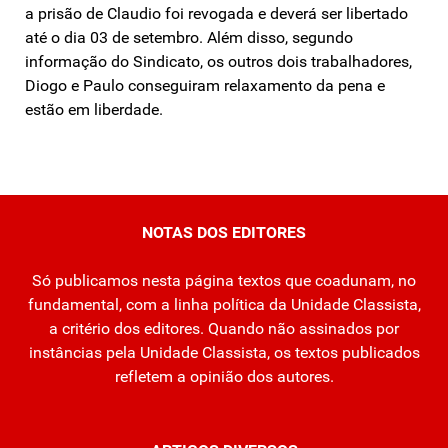
a prisão de Claudio foi revogada e deverá ser libertado
até o dia 03 de setembro. Além disso, segundo
informação do Sindicato, os outros dois trabalhadores,
Diogo e Paulo conseguiram relaxamento da pena e
estão em liberdade.
NOTAS DOS EDITORES
Só publicamos nesta página textos que coadunam, no
fundamental, com a linha política da Unidade Classista,
a critério dos editores. Quando não assinados por
instâncias pela Unidade Classista, os textos publicados
refletem a opinião dos autores.