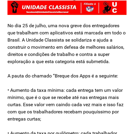
No dia 25 de julho, uma nova greve dos entregadores
que trabalham com aplicativos está marcada em todo o
Brasil. A Unidade Classista se solidariza e ajuda a
construir o movimento em defesa de melhores salários,
direitos e condições de trabalho e contra a super
exploração a que esta categoria está submetida.
A pauta do chamado “Breque dos Apps é a seguinte:
• Aumento da taxa mínima: cada entrega tem um valor
mínimo, que é o que se recebe até nas entregas mais
curtas. Esse valor vem caindo cada vez mais e isso faz
com que os trabalhadores recebam pouquíssimo por
entregas curtas;
• Aumento da taxa por quilômetro: cada trabalhador